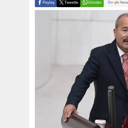
Paylaş
Tweetle
Gönder