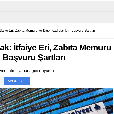
faiye Eri, Zabıta Memuru ve Diğer Kadrolar İçin Başvuru Şartları
k: İtfaiye Eri, Zabıta Memuru
n Başvuru Şartları
emur alımı yapacağını duyurdu.
ABONE OL