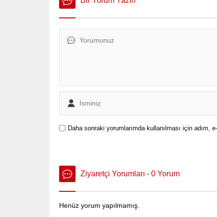
Bir Yorum Yazın
geniş yankı uyandırdı.
Daha sonraki yorumlarımda kullanılması için adım, e-
Ziyaretçi Yorumları - 0 Yorum
Henüz yorum yapılmamış.