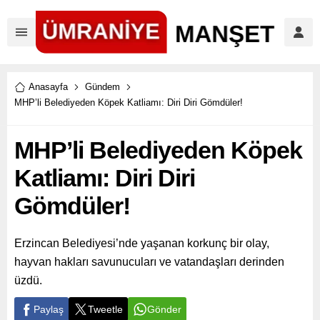
Anasayfa
Gündem
MHP’li Belediyeden Köpek Katliamı: Diri Diri Gömdüler!
MHP’li Belediyeden Köpek
Katliamı: Diri Diri
Gömdüler!
Erzincan Belediyesi’nde yaşanan korkunç bir olay,
hayvan hakları savunucuları ve vatandaşları derinden
üzdü.
Paylaş
Tweetle
Gönder