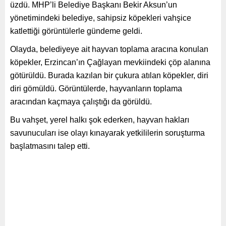
üzdü. MHP’li Belediye Başkanı Bekir Aksun’un
yönetimindeki belediye, sahipsiz köpekleri vahşice
katlettiği görüntülerle gündeme geldi.
Olayda, belediyeye ait hayvan toplama aracına konulan
köpekler, Erzincan’ın Çağlayan mevkiindeki çöp alanına
götürüldü. Burada kazılan bir çukura atılan köpekler, diri
diri gömüldü. Görüntülerde, hayvanların toplama
aracından kaçmaya çalıştığı da görüldü.
Bu vahşet, yerel halkı şok ederken, hayvan hakları
savunucuları ise olayı kınayarak yetkililerin soruşturma
başlatmasını talep etti.