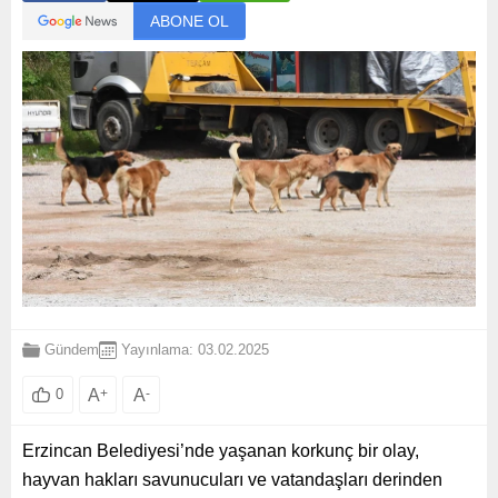
ABONE OL
Gündem
Yayınlama: 03.02.2025
A
+
A
-
0
Erzincan Belediyesi’nde yaşanan korkunç bir olay,
hayvan hakları savunucuları ve vatandaşları derinden