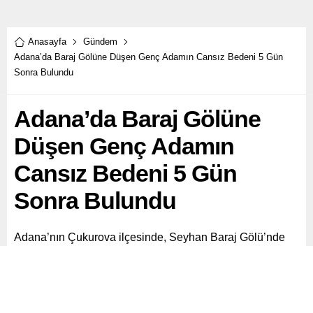
Anasayfa
Gündem
Adana’da Baraj Gölüne Düşen Genç Adamın Cansız Bedeni 5 Gün
Sonra Bulundu
Adana’da Baraj Gölüne
Düşen Genç Adamın
Cansız Bedeni 5 Gün
Sonra Bulundu
Adana’nın Çukurova ilçesinde, Seyhan Baraj Gölü’nde
tekneden düşerek kaybolan Emirhan Gürbüz’ün (24)
cansız bedeni, olaydan beş gün sonra bulundu.
Paylaş
Tweetle
Gönder