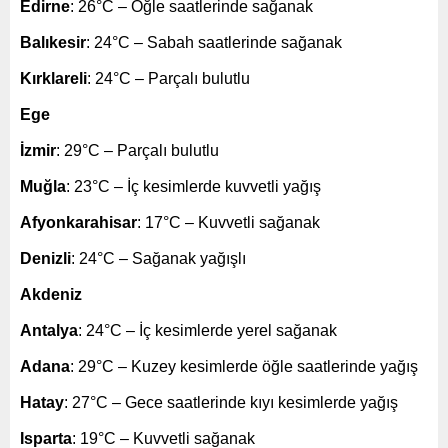
Edirne
: 26°C – Öğle saatlerinde sağanak
Balıkesir
: 24°C – Sabah saatlerinde sağanak
Kırklareli
: 24°C – Parçalı bulutlu
Ege
İzmir
: 29°C – Parçalı bulutlu
Muğla
: 23°C – İç kesimlerde kuvvetli yağış
Afyonkarahisar
: 17°C – Kuvvetli sağanak
Denizli
: 24°C – Sağanak yağışlı
Akdeniz
Antalya
: 24°C – İç kesimlerde yerel sağanak
Adana
: 29°C – Kuzey kesimlerde öğle saatlerinde yağış
Hatay
: 27°C – Gece saatlerinde kıyı kesimlerde yağış
Isparta
: 19°C – Kuvvetli sağanak