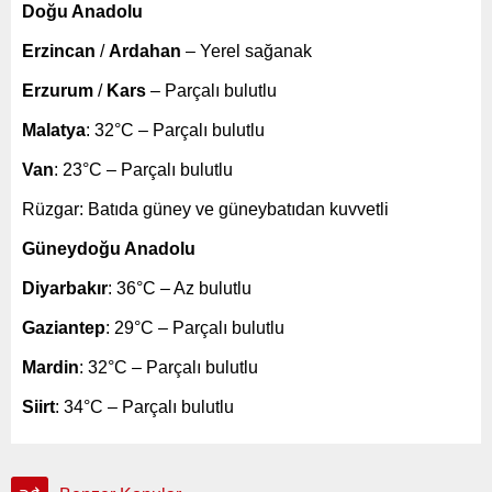
Doğu Anadolu
Erzincan
/
Ardahan
– Yerel sağanak
Erzurum
/
Kars
– Parçalı bulutlu
Malatya
: 32°C – Parçalı bulutlu
Van
: 23°C – Parçalı bulutlu
Rüzgar: Batıda güney ve güneybatıdan kuvvetli
Güneydoğu Anadolu
Diyarbakır
: 36°C – Az bulutlu
Gaziantep
: 29°C – Parçalı bulutlu
Mardin
: 32°C – Parçalı bulutlu
Siirt
: 34°C – Parçalı bulutlu