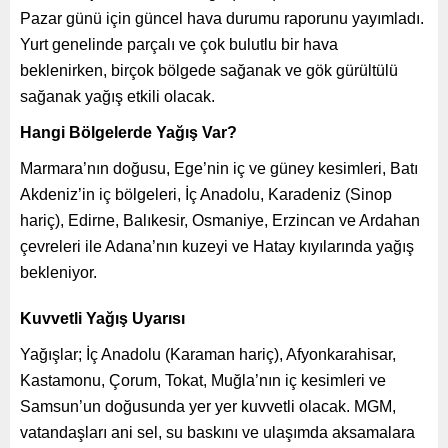
Pazar günü için güncel hava durumu raporunu yayımladı.
Yurt genelinde parçalı ve çok bulutlu bir hava
beklenirken, birçok bölgede sağanak ve gök gürültülü
sağanak yağış etkili olacak.
Hangi Bölgelerde Yağış Var?
Marmara’nın doğusu, Ege’nin iç ve güney kesimleri, Batı
Akdeniz’in iç bölgeleri, İç Anadolu, Karadeniz (Sinop
hariç), Edirne, Balıkesir, Osmaniye, Erzincan ve Ardahan
çevreleri ile Adana’nın kuzeyi ve Hatay kıyılarında yağış
bekleniyor.
Kuvvetli Yağış Uyarısı
Yağışlar; İç Anadolu (Karaman hariç), Afyonkarahisar,
Kastamonu, Çorum, Tokat, Muğla’nın iç kesimleri ve
Samsun’un doğusunda yer yer kuvvetli olacak. MGM,
vatandaşları ani sel, su baskını ve ulaşımda aksamalara