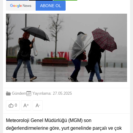
ABONE OL
Gündem
Yayınlama: 27.05.2025
A
+
A
-
0
Meteoroloji Genel Müdürlüğü (MGM) son
değerlendirmelerine göre, yurt genelinde parçalı ve çok