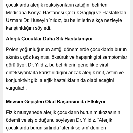
çocuklarda alerjik reaksiyonların arttığını belirten
Medicana Konya Hastanesi Çocuk Sağlığı ve Hastalıkları
Uzmanı Dr. Hüseyin Yıldız, bu belirtilerin sıkça nezleyle
karıştırıldığını söyledi.
Alerjik Çocuklar Daha Sık Hastalanıyor
Polen yoğunluğunun arttığı dönemlerde çocuklarda burun
akıntısı, göz kaşıntısı, öksürük ve hapşırık gibi semptomlar
görülüyor. Dr. Yıldız, bu belirtilerin genellikle viral
enfeksiyonlarla karıştırıldığını ancak alerjik rinit, astım ve
konjunktivit gibi alerjik hastalıkların da olabileceğini
vurguladı.
Mevsim Geçişleri Okul Başarısını da Etkiliyor
Fizik muayenede alerjik çocukların burun mukozasının
ödemli ve şiş olduğunu söyleyen Dr. Yıldız, “Alerjik
çocuklarda burun sırtında ‘alerjik selam’ denilen