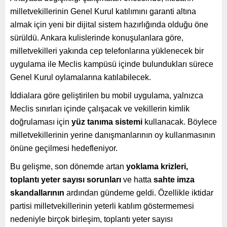
milletvekillerinin Genel Kurul katılımını garanti altına
almak için yeni bir dijital sistem hazırlığında olduğu öne
sürüldü. Ankara kulislerinde konuşulanlara göre,
milletvekilleri yakında cep telefonlarına yüklenecek bir
uygulama ile Meclis kampüsü içinde bulundukları sürece
Genel Kurul oylamalarına katılabilecek.
İddialara göre geliştirilen bu mobil uygulama, yalnızca
Meclis sınırları içinde çalışacak ve vekillerin kimlik
doğrulaması için
yüz tanıma sistemi
kullanacak. Böylece
milletvekillerinin yerine danışmanlarının oy kullanmasının
önüne geçilmesi hedefleniyor.
Bu gelişme, son dönemde artan
yoklama krizleri,
toplantı yeter sayısı sorunları
ve hatta
sahte imza
skandallarının
ardından gündeme geldi. Özellikle iktidar
partisi milletvekillerinin yeterli katılım göstermemesi
nedeniyle birçok birleşim, toplantı yeter sayısı