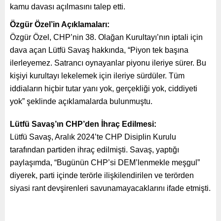
kamu davası açılmasını talep etti.
Özgür Özel’in Açıklamaları:
Özgür Özel, CHP’nin 38. Olağan Kurultayı’nın iptali için
dava açan Lütfü Savaş hakkında, “Piyon tek başına
ilerleyemez. Satrancı oynayanlar piyonu ileriye sürer. Bu
kişiyi kurultayı lekelemek için ileriye sürdüler. Tüm
iddiaların hiçbir tutar yanı yok, gerçekliği yok, ciddiyeti
yok” şeklinde açıklamalarda bulunmuştu.
Lütfü Savaş’ın CHP’den İhraç Edilmesi:
Lütfü Savaş, Aralık 2024’te CHP Disiplin Kurulu
tarafından partiden ihraç edilmişti. Savaş, yaptığı
paylaşımda, “Bugünün CHP’si DEM’lenmekle meşgul”
diyerek, parti içinde terörle ilişkilendirilen ve terörden
siyasi rant devşirenleri savunamayacaklarını ifade etmişti.