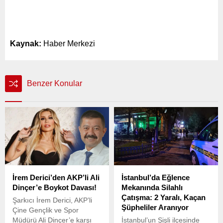
Kaynak:
Haber Merkezi
Benzer Konular
İrem Derici’den AKP’li Ali
İstanbul’da Eğlence
Dinçer’e Boykot Davası!
Mekanında Silahlı
Çatışma: 2 Yaralı, Kaçan
Şarkıcı İrem Derici, AKP’li
Şüpheliler Aranıyor
Çine Gençlik ve Spor
Müdürü Ali Dinçer’e karşı
İstanbul’un Şişli ilçesinde