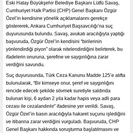
Eski Hatay Büyükşehir Belediye Başkanı Lütfü Savaş,
Cumhuriyet Halk Partisi (CHP) Genel Başkanı Özgür
Özel’in kendisine yönelik açıklamalarını gerekçe
göstererek, Ankara Cumhuriyet Başsavcılığı’na suç
duyurusunda bulundu. Savaş, avukatı aracılığıyla yaptığı
başvuruda, Özgür Özel’in kendisini “birilerinin
yönlendirdiği piyon” olarak nitelendirdiğini belirterek, bu
ifadelerin onuruna, şerefine ve saygınlığına zarar
verdiğini savundu.
Suç duyurusunda, Türk Ceza Kanunu Madde 125’e atıfta
bulunularak, “Bir kimseye onur, şeref ve saygınlığını
rencide edecek şekilde sövmek suretiyle saldırıda
bulunan kişi, 6 aydan 2 yıla kadar hapis veya adli para
cezası ile cezalandırılır” ifadesine yer verildi. Savaş,
Özgür Özel’in basın aracılığıyla hakaret suçunu işlediğini
ve itibarına zarar verdiğini vurguladı. Başvuruda, CHP
Genel Başkanı hakkında soruşturma başlatılmasını ve