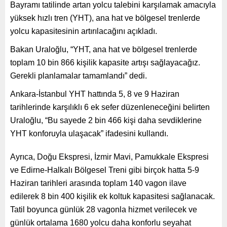
Bayramı tatilinde artan yolcu talebini karşılamak amacıyla
yüksek hızlı tren (YHT), ana hat ve bölgesel trenlerde
yolcu kapasitesinin artırılacağını açıkladı.
Bakan Uraloğlu, “YHT, ana hat ve bölgesel trenlerde
toplam 10 bin 866 kişilik kapasite artışı sağlayacağız.
Gerekli planlamalar tamamlandı” dedi.
Ankara-İstanbul YHT hattında 5, 8 ve 9 Haziran
tarihlerinde karşılıklı 6 ek sefer düzenleneceğini belirten
Uraloğlu, “Bu sayede 2 bin 466 kişi daha sevdiklerine
YHT konforuyla ulaşacak” ifadesini kullandı.
Ayrıca, Doğu Ekspresi, İzmir Mavi, Pamukkale Ekspresi
ve Edirne-Halkalı Bölgesel Treni gibi birçok hatta 5-9
Haziran tarihleri arasında toplam 140 vagon ilave
edilerek 8 bin 400 kişilik ek koltuk kapasitesi sağlanacak.
Tatil boyunca günlük 28 vagonla hizmet verilecek ve
günlük ortalama 1680 yolcu daha konforlu seyahat