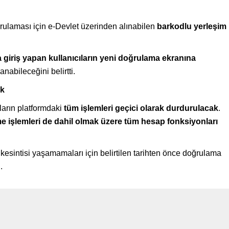
oğrulaması için e-Devlet üzerinden alınabilen
barkodlu yerleşim
 giriş yapan kullanıcıların yeni doğrulama ekranına
nabileceğini belirtti.
ek
arın platformdaki
tüm işlemleri geçici olarak durdurulacak
.
e işlemleri de dahil olmak üzere tüm hesap fonksiyonları
 kesintisi yaşamamaları için belirtilen tarihten önce doğrulama
.