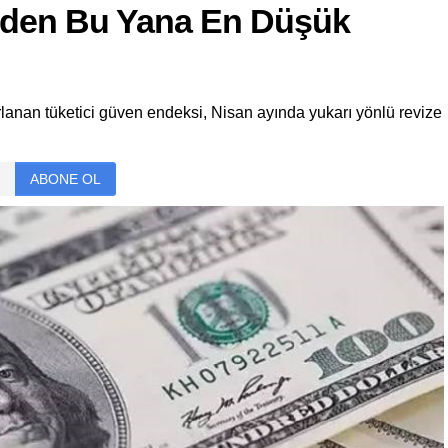
2’den Bu Yana En Düşük
lanan tüketici güven endeksi, Nisan ayında yukarı yönlü revize
ABONE OL