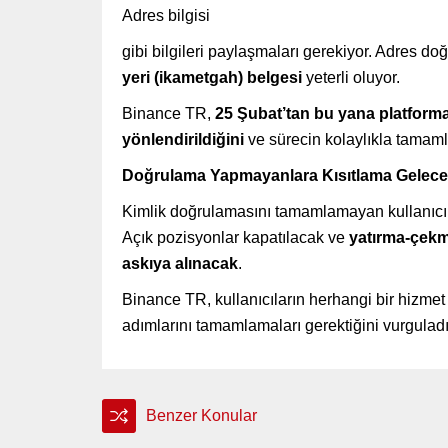
Adres bilgisi
gibi bilgileri paylaşmaları gerekiyor. Adres d
yeri (ikametgah) belgesi
yeterli oluyor.
Binance TR,
25 Şubat’tan bu yana platforma
yönlendirildiğini
ve sürecin kolaylıkla tamamla
Doğrulama Yapmayanlara Kısıtlama Gelec
Kimlik doğrulamasını tamamlamayan kullanıcıl
Açık pozisyonlar kapatılacak ve
yatırma-çekm
askıya alınacak
.
Binance TR, kullanıcıların herhangi bir hizmet
adımlarını tamamlamaları gerektiğini vurguladı
Benzer Konular