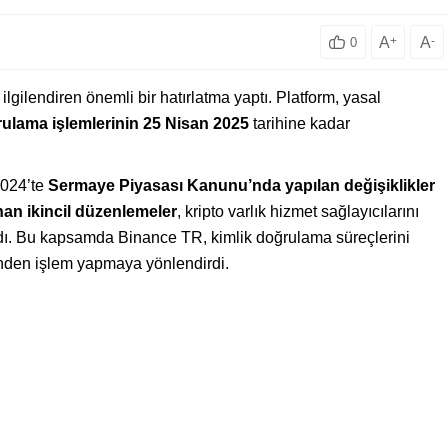
A
+
A
-
0
ilgilendiren önemli bir hatırlatma yaptı. Platform, yasal
rulama işlemlerinin 25 Nisan 2025
tarihine kadar
2024’te
Sermaye Piyasası Kanunu’nda yapılan değişiklikler
an ikincil düzenlemeler
, kripto varlık hizmet sağlayıcılarını
ıldı. Bu kapsamda Binance TR, kimlik doğrulama süreçlerini
rinden işlem yapmaya yönlendirdi.