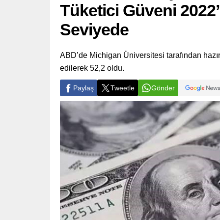
Tüketici Güveni 202
Seviyede
ABD’de Michigan Üniversitesi tarafından hazır
edilerek 52,2 oldu.
Paylaş
Tweetle
Gönder