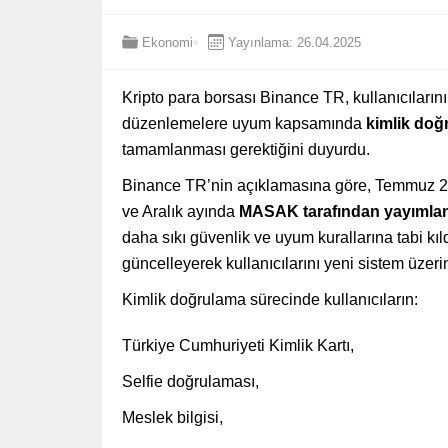
Ekonomi
Yayınlama: 26.04.2025
Kripto para borsası Binance TR, kullanıcılarını 
düzenlemelere uyum kapsamında
kimlik doğ
tamamlanması gerektiğini duyurdu.
Binance TR’nin açıklamasına göre, Temmuz 
ve Aralık ayında
MASAK tarafından yayımlan
daha sıkı güvenlik ve uyum kurallarına tabi k
güncelleyerek kullanıcılarını yeni sistem üze
Kimlik doğrulama sürecinde kullanıcıların:
Türkiye Cumhuriyeti Kimlik Kartı,
Selfie doğrulaması,
Meslek bilgisi,