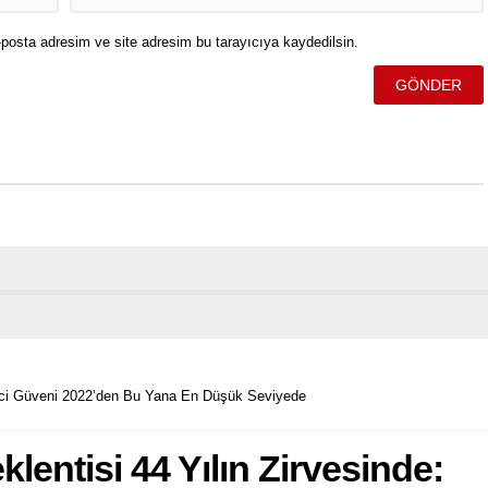
posta adresim ve site adresim bu tarayıcıya kaydedilsin.
tici Güveni 2022’den Bu Yana En Düşük Seviyede
entisi 44 Yılın Zirvesinde: