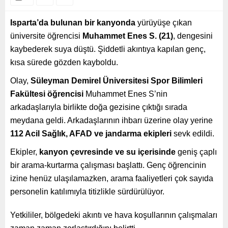
Isparta’da bulunan bir kanyonda
yürüyüşe çıkan
üniversite öğrencisi
Muhammet Enes S. (21)
, dengesini
kaybederek suya düştü. Şiddetli akıntıya kapılan genç,
kısa sürede gözden kayboldu.
Olay,
Süleyman Demirel Üniversitesi Spor Bilimleri
Fakültesi öğrencisi
Muhammet Enes S’nin
arkadaşlarıyla birlikte doğa gezisine çıktığı sırada
meydana geldi. Arkadaşlarının ihbarı üzerine olay yerine
112 Acil Sağlık, AFAD ve jandarma ekipleri
sevk edildi.
Ekipler,
kanyon çevresinde ve su içerisinde
geniş çaplı
bir arama-kurtarma çalışması başlattı. Genç öğrencinin
izine henüz ulaşılamazken, arama faaliyetleri çok sayıda
personelin katılımıyla titizlikle sürdürülüyor.
Yetkililer, bölgedeki akıntı ve hava koşullarının çalışmaları