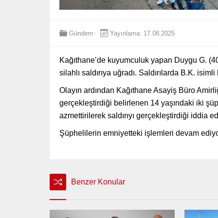
Gündem
Yayınlama: 17.08.2025
Kağıthane’de kuyumculuk yapan Duygu G. (40) ve
silahlı saldırıya uğradı. Saldırılarda B.K. isiml
Olayın ardından Kağıthane Asayiş Büro Amirliği
gerçekleştirdiği belirlenen 14 yaşındaki iki şü
azmettirilerek saldırıyı gerçekleştirdiği iddia ed
Şüphelilerin emniyetteki işlemleri devam ediyo
Benzer Konular