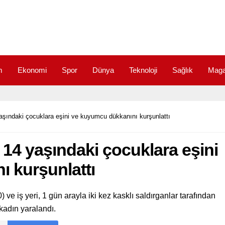
m
Ekonomi
Spor
Dünya
Teknoloji
Sağlık
Maga
aşındaki çocuklara eşini ve kuyumcu dükkanını kurşunlattı
14 yaşındaki çocuklara eşini
 kurşunlattı
 iş yeri, 1 gün arayla iki kez kasklı saldırganlar tarafından
i kadın yaralandı.