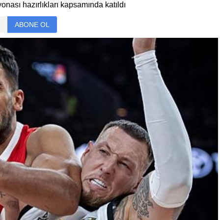
onası hazırlıkları kapsamında katıldı
ABONE OL