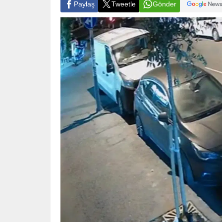
Paylaş
Tweetle
Gönder