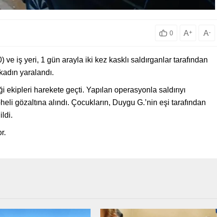
A
+
A
-
0
 iş yeri, 1 gün arayla iki kez kasklı saldırganlar tarafından
i kadın yaralandı.
 ekipleri harekete geçti. Yapılan operasyonla saldırıyı
pheli gözaltına alındı. Çocukların, Duygu G.’nin eşi tarafından
ildi.
r.