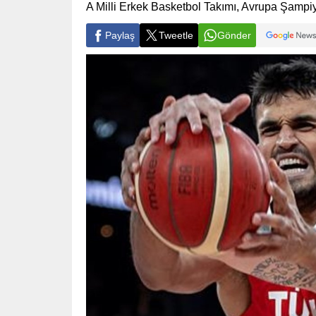
A Milli Erkek Basketbol Takımı, Avrupa Şampiy
Paylaş
Tweetle
Gönder