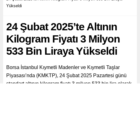
Yükseldi
24 Şubat 2025’te Altının
Kilogram Fiyatı 3 Milyon
533 Bin Liraya Yükseldi
Borsa İstanbul Kıymetli Madenler ve Kıymetli Taşlar
Piyasası’nda (KMKTP), 24 Şubat 2025 Pazartesi günü
standart altının kilogram fiyatı 3 milyon 533 bin lira olarak
kaydedildi.
Paylaş
Tweetle
Gönder
ABONE OL