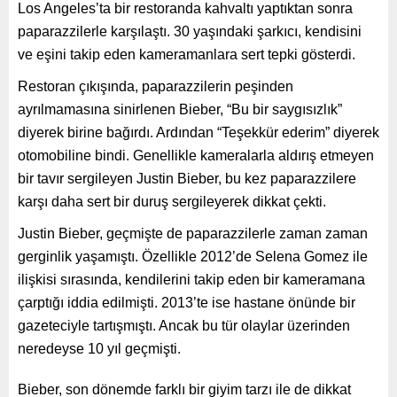
Los Angeles’ta bir restoranda kahvaltı yaptıktan sonra
paparazzilerle karşılaştı. 30 yaşındaki şarkıcı, kendisini
ve eşini takip eden kameramanlara sert tepki gösterdi.
Restoran çıkışında, paparazzilerin peşinden
ayrılmamasına sinirlenen Bieber, “Bu bir saygısızlık”
diyerek birine bağırdı. Ardından “Teşekkür ederim” diyerek
otomobiline bindi. Genellikle kameralarla aldırış etmeyen
bir tavır sergileyen Justin Bieber, bu kez paparazzilere
karşı daha sert bir duruş sergileyerek dikkat çekti.
Justin Bieber, geçmişte de paparazzilerle zaman zaman
gerginlik yaşamıştı. Özellikle 2012’de Selena Gomez ile
ilişkisi sırasında, kendilerini takip eden bir kameramana
çarptığı iddia edilmişti. 2013’te ise hastane önünde bir
gazeteciyle tartışmıştı. Ancak bu tür olaylar üzerinden
neredeyse 10 yıl geçmişti.
Bieber, son dönemde farklı bir giyim tarzı ile de dikkat