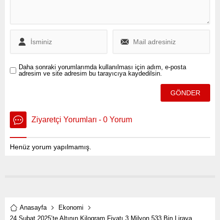
Daha sonraki yorumlarımda kullanılması için adım, e-posta
adresim ve site adresim bu tarayıcıya kaydedilsin.
Ziyaretçi Yorumları - 0 Yorum
Henüz yorum yapılmamış.
Anasayfa
Ekonomi
24 Şubat 2025’te Altının Kilogram Fiyatı 3 Milyon 533 Bin Liraya