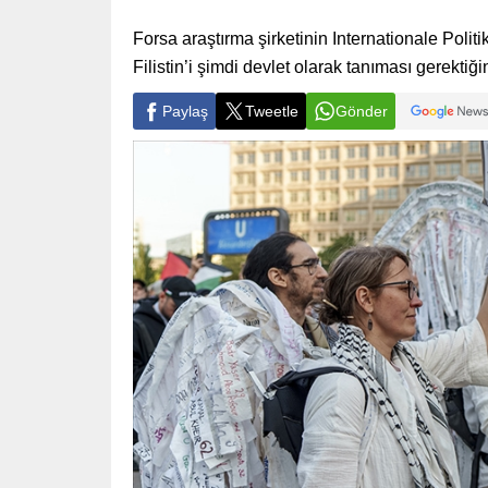
Forsa araştırma şirketinin Internationale Polit
Filistin’i şimdi devlet olarak tanıması gerektiğ
Paylaş
Tweetle
Gönder