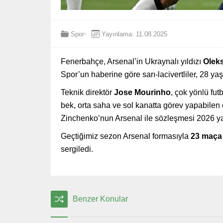
Spor
Yayınlama: 11.08.2025
Fenerbahçe, Arsenal’in Ukraynalı yıldızı
Olek
Spor’un haberine göre sarı-lacivertliler, 28 y
Teknik direktör
Jose Mourinho
, çok yönlü fut
bek, orta saha ve sol kanatta görev yapabile
Zinchenko’nun Arsenal ile sözleşmesi 2026 ya
Geçtiğimiz sezon Arsenal formasıyla
23 maça
sergiledi.
Benzer Konular