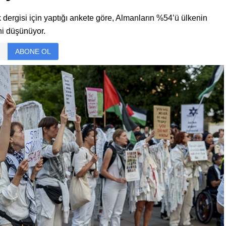
ik dergisi için yaptığı ankete göre, Almanların %54’ü ülkenin
ini düşünüyor.
ABONE OL