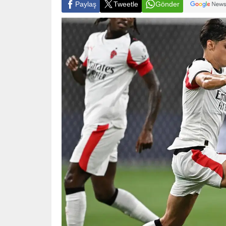
Paylaş
Tweetle
Gönder