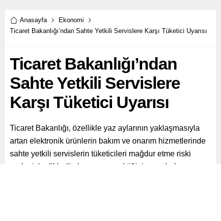
Anasayfa
Ekonomi
Ticaret Bakanlığı’ndan Sahte Yetkili Servislere Karşı Tüketici Uyarısı
Ticaret Bakanlığı’ndan
Sahte Yetkili Servislere
Karşı Tüketici Uyarısı
Ticaret Bakanlığı, özellikle yaz aylarının yaklaşmasıyla
artan elektronik ürünlerin bakım ve onarım hizmetlerinde
sahte yetkili servislerin tüketicileri mağdur etme riski
nedeniyle dikkatli olunması gerektiğini vurguladı.
Paylaş
Tweetle
Gönder
ABONE OL