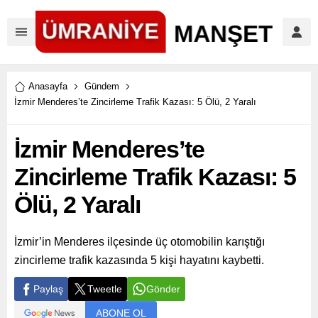
Anasayfa
Gündem
İzmir Menderes’te Zincirleme Trafik Kazası: 5 Ölü, 2 Yaralı
İzmir Menderes’te
Zincirleme Trafik Kazası: 5
Ölü, 2 Yaralı
İzmir’in Menderes ilçesinde üç otomobilin karıştığı
zincirleme trafik kazasında 5 kişi hayatını kaybetti.
Paylaş
Tweetle
Gönder
ABONE OL