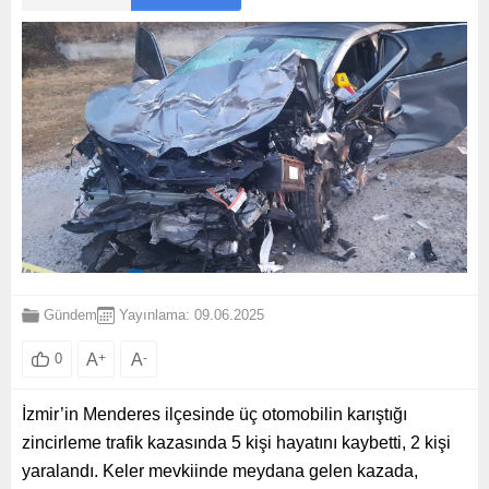
Gündem
Yayınlama: 09.06.2025
A
+
A
-
0
İzmir’in Menderes ilçesinde üç otomobilin karıştığı
zincirleme trafik kazasında 5 kişi hayatını kaybetti, 2 kişi
yaralandı. Keler mevkiinde meydana gelen kazada,