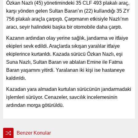
Özkan Nazlı (45) yönetimindeki 35 CLF 493 plakalı araç,
karşı yönden gelen Sultan Baran’ın (22) kullandığı 35 ZY
756 plakalı araçla çarpıştı. Çarpmanın etkisiyle Nazlı’nın
aracı, seyir halindeki başka bir otomobile daha çarptı.
Kazanın ardından olay yerine sağlık, jandarma ve itfaiye
ekipleri sevk edildi. Araçlarda sıkışan yaralılar itfaiye
ekiplerince kurtarıldı. Kazada sürücü Özkan Nazlı, eşi
Suna Nazlı, Sultan Baran ve ablaları Emine ile Fatma
Baran yaşamını yitirdi. Yaralanan iki kişi ise hastaneye
kaldırıldı.
Kazadan yara almadan kurtulan sürücünün jandarmadaki
işlemleri sürüyor. Cenazeler, savcılık incelemesinin
ardından morga götürüldü.
Benzer Konular