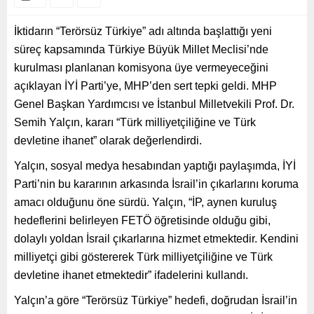
İktidarın “Terörsüz Türkiye” adı altında başlattığı yeni
süreç kapsamında Türkiye Büyük Millet Meclisi’nde
kurulması planlanan komisyona üye vermeyeceğini
açıklayan İYİ Parti’ye, MHP’den sert tepki geldi. MHP
Genel Başkan Yardımcısı ve İstanbul Milletvekili Prof. Dr.
Semih Yalçın, kararı “Türk milliyetçiliğine ve Türk
devletine ihanet” olarak değerlendirdi.
Yalçın, sosyal medya hesabından yaptığı paylaşımda, İYİ
Parti’nin bu kararının arkasında İsrail’in çıkarlarını koruma
amacı olduğunu öne sürdü. Yalçın, “İP, aynen kuruluş
hedeflerini belirleyen FETÖ öğretisinde olduğu gibi,
dolaylı yoldan İsrail çıkarlarına hizmet etmektedir. Kendini
milliyetçi gibi göstererek Türk milliyetçiliğine ve Türk
devletine ihanet etmektedir” ifadelerini kullandı.
Yalçın’a göre “Terörsüz Türkiye” hedefi, doğrudan İsrail’in