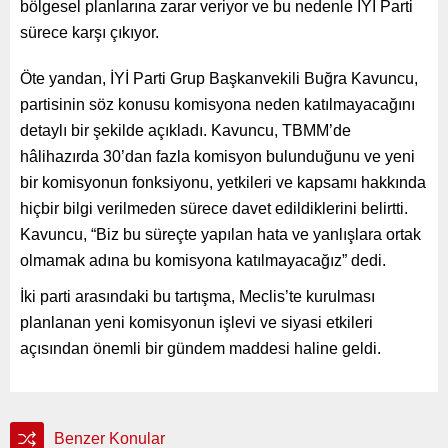
bölgesel planlarına zarar veriyor ve bu nedenle İYİ Parti
sürece karşı çıkıyor.
Öte yandan, İYİ Parti Grup Başkanvekili Buğra Kavuncu,
partisinin söz konusu komisyona neden katılmayacağını
detaylı bir şekilde açıkladı. Kavuncu, TBMM’de
hâlihazırda 30’dan fazla komisyon bulunduğunu ve yeni
bir komisyonun fonksiyonu, yetkileri ve kapsamı hakkında
hiçbir bilgi verilmeden sürece davet edildiklerini belirtti.
Kavuncu, “Biz bu süreçte yapılan hata ve yanlışlara ortak
olmamak adına bu komisyona katılmayacağız” dedi.
İki parti arasındaki bu tartışma, Meclis’te kurulması
planlanan yeni komisyonun işlevi ve siyasi etkileri
açısından önemli bir gündem maddesi haline geldi.
Benzer Konular