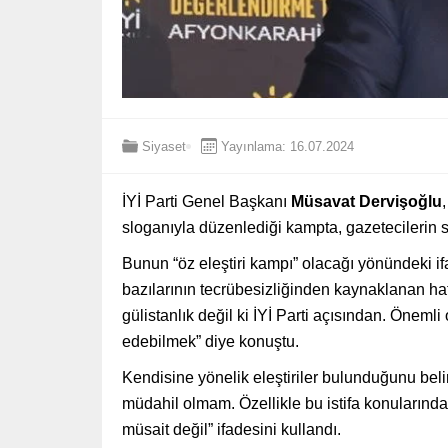
Siyaset
Yayınlama: 16.07.2024
İYİ Parti Genel Başkanı
Müsavat Dervişoğlu
sloganıyla düzenlediği kampta, gazetecilerin so
Bunun “öz eleştiri kampı” olacağı yönündeki ifa
bazılarının tecrübesizliğinden kaynaklanan ha
gülistanlık değil ki İYİ Parti açısından. Önemli
edebilmek” diye konuştu.
Kendisine yönelik eleştiriler bulunduğunu beli
müdahil olmam. Özellikle bu istifa konuların
müsait değil” ifadesini kullandı.