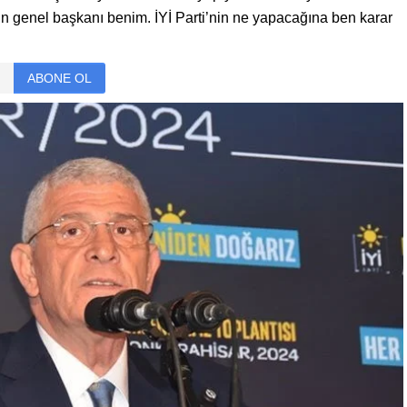
in genel başkanı benim. İYİ Parti’nin ne yapacağına ben karar
ABONE OL