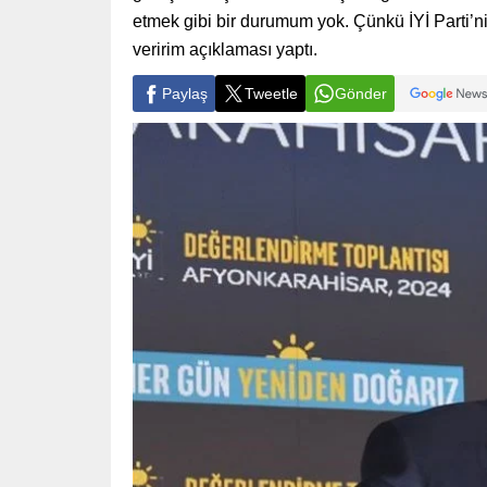
etmek gibi bir durumum yok. Çünkü İYİ Parti’n
veririm açıklaması yaptı.
Paylaş
Tweetle
Gönder