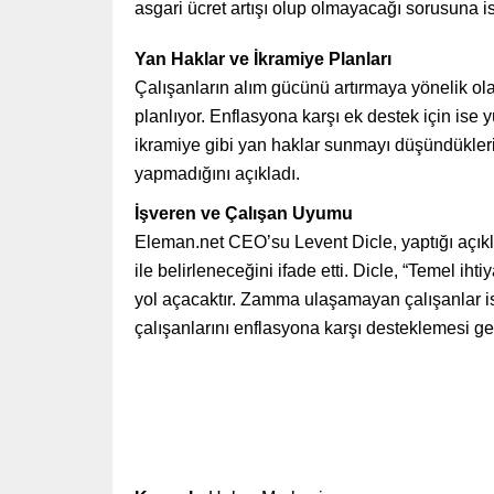
asgari ücret artışı olup olmayacağı sorusuna i
Yan Haklar ve İkramiye Planları
Çalışanların alım gücünü artırmaya yönelik olar
planlıyor. Enflasyona karşı ek destek için ise 
ikramiye gibi yan haklar sunmayı düşündüklerini
yapmadığını açıkladı.
İşveren ve Çalışan Uyumu
Eleman.net CEO’su Levent Dicle, yaptığı açık
ile belirleneceğini ifade etti. Dicle, “Temel iht
yol açacaktır. Zamma ulaşamayan çalışanlar ise
çalışanlarını enflasyona karşı desteklemesi g