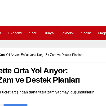
m
Ekonomi
Spor
Dünya
Teknoloji
Sağlık
Maga
 Orta Yol Arıyor: Enflasyona Karşı Ek Zam ve Destek Planları
tte Orta Yol Arıyor:
Zam ve Destek Planları
ri ücret artışından daha fazla zam yapmayı düşündüklerini