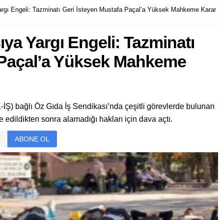
rgı Engeli: Tazminatı Geri İsteyen Mustafa Paçal’a Yüksek Mahkeme Karar
ya Yargı Engeli: Tazminatı
a Paçal’a Yüksek Mahkeme
İŞ) bağlı Öz Gıda İş Sendikası’nda çeşitli görevlerde bulunan
 edildikten sonra alamadığı hakları için dava açtı.
ABONE OL