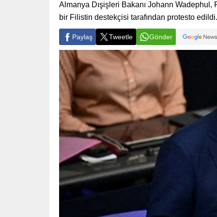
Almanya Dışişleri Bakanı Johann Wadephul, Fede
bir Filistin destekçisi tarafından protesto edildi
Paylaş
Tweetle
Gönder