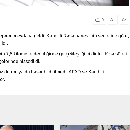
A
+
A
-
0
deprem meydana geldi. Kandilli Rasathanesi’nin verilerine göre,
ildi.
 7,8 kilometre derinliğinde gerçekleştiği bildirildi. Kısa süreli
elerinde hissedildi.
uz durum ya da hasar bildirilmedi. AFAD ve Kandilli
or.