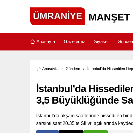
Anasayfa
Gazetemiz
Siyaset
Günde
Anasayfa
Gündem
İstanbul’da Hissedilen Dep
İstanbul’da Hissedile
3,5 Büyüklüğünde Sar
İstanbul’da akşam saatlerinde hissedilen bir 
sarsıntı saat 20.35’te Silivri açıklarında kayded