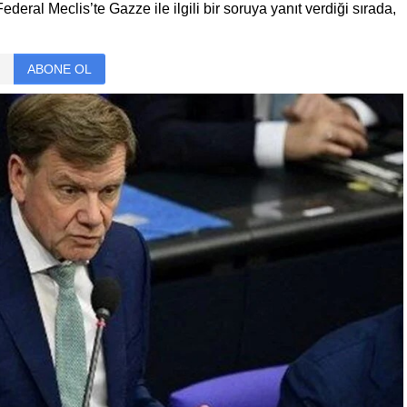
ral Meclis’te Gazze ile ilgili bir soruya yanıt verdiği sırada,
.
ABONE OL