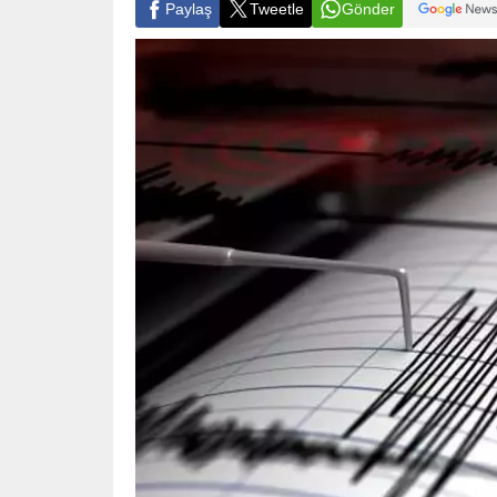
Paylaş
Tweetle
Gönder