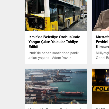
İzmir’de Belediye Otobüsünde
Mustafa
Yangın Çıktı: Yolcular Tahliye
Feshini
Edildi
Kimsen
İzmir’de sabah saatlerinde panik
Milliyet
anları yaşandı. Adem Yavuz
Genel Ba
Caddesi’nde seyir halinde olan 35
Ekim g
DB 0160 plakalı 44 numaralı
Partilile
Mersinpınar-Gümrük otobüsünde,
tartışma
saat 08.30 sıralarında motor
PKK’nın 
bölümünde yangın çıktı.
Mustafa 
açıklama