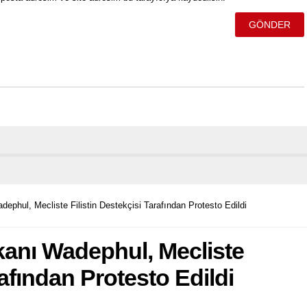
ephul, Mecliste Filistin Destekçisi Tarafından Protesto Edildi
kanı Wadephul, Mecliste
rafından Protesto Edildi