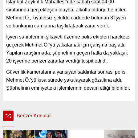
İstanbul Zeytinlik Mahallesi’nde sabah saat 04.00
sıralarında gerçekleşen olayda, alkollü olduğu belirtilen
Mehmet Ö., kıyafetsiz şekilde caddede bulunan 8 işyeri
ve bankanın camlarına taş fırlatarak zarar verdi.
İşyeri sahiplerinin şikayeti üzerine polis ekipleri harekete
geçerek Mehmet Ö.’yü yakalamak için çalışma başlattı.
Yapılan araştırmada, şüphelinin geçen hafta da yaklaşık
20 işyerine benzer zararlar verdiği tespit edildi.
Güvenlik kameralarına yansıyan saldırılar sonrası polis,
Mehmet Ö.’yü kısa sürede yakalayarak gözaltına aldı.
Şüphelinin emniyetteki işlemlerinin devam ettiği bildirildi.
Benzer Konular