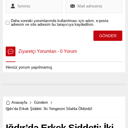
Daha sonraki yorumlarımda kullanılması için adım, e-posta
adresim ve site adresim bu tarayıcıya kaydedilsin.
Ziyaretçi Yorumları - 0 Yorum
Henüz yorum yapılmamış.
Anasayfa
Gündem
Iğdır’da Erkek Şiddeti: İki Yengesini Silahla Öldürdü!
Iğdır’da Erkek Şiddeti: İki