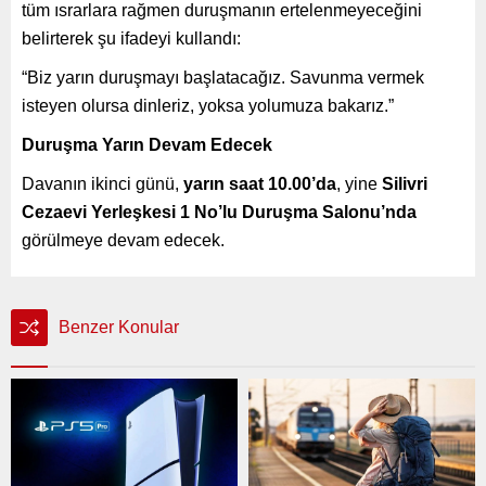
tüm ısrarlara rağmen duruşmanın ertelenmeyeceğini
belirterek şu ifadeyi kullandı:
“Biz yarın duruşmayı başlatacağız. Savunma vermek
isteyen olursa dinleriz, yoksa yolumuza bakarız.”
Duruşma Yarın Devam Edecek
Davanın ikinci günü,
yarın saat 10.00’da
, yine
Silivri
Cezaevi Yerleşkesi 1 No’lu Duruşma Salonu’nda
görülmeye devam edecek.
Benzer Konular