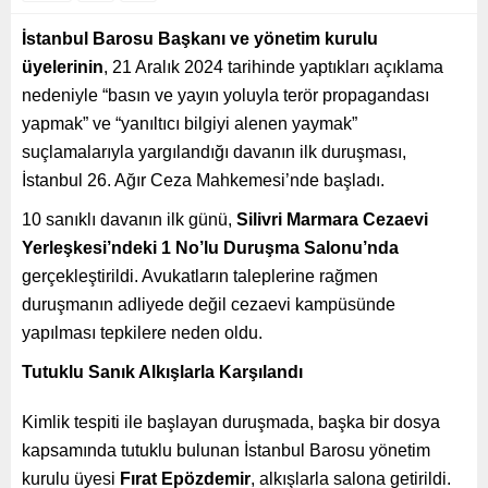
İstanbul Barosu Başkanı ve yönetim kurulu
üyelerinin
, 21 Aralık 2024 tarihinde yaptıkları açıklama
nedeniyle “basın ve yayın yoluyla terör propagandası
yapmak” ve “yanıltıcı bilgiyi alenen yaymak”
suçlamalarıyla yargılandığı davanın ilk duruşması,
İstanbul 26. Ağır Ceza Mahkemesi’nde başladı.
10 sanıklı davanın ilk günü,
Silivri Marmara Cezaevi
Yerleşkesi’ndeki 1 No’lu Duruşma Salonu’nda
gerçekleştirildi. Avukatların taleplerine rağmen
duruşmanın adliyede değil cezaevi kampüsünde
yapılması tepkilere neden oldu.
Tutuklu Sanık Alkışlarla Karşılandı
Kimlik tespiti ile başlayan duruşmada, başka bir dosya
kapsamında tutuklu bulunan İstanbul Barosu yönetim
kurulu üyesi
Fırat Epözdemir
, alkışlarla salona getirildi.