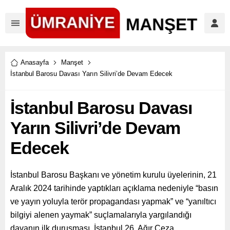
Anasayfa
Manşet
İstanbul Barosu Davası Yarın Silivri’de Devam Edecek
İstanbul Barosu Davası
Yarın Silivri’de Devam
Edecek
İstanbul Barosu Başkanı ve yönetim kurulu üyelerinin, 21
Aralık 2024 tarihinde yaptıkları açıklama nedeniyle “basın
ve yayın yoluyla terör propagandası yapmak” ve “yanıltıcı
bilgiyi alenen yaymak” suçlamalarıyla yargılandığı
davanın ilk duruşması, İstanbul 26. Ağır Ceza