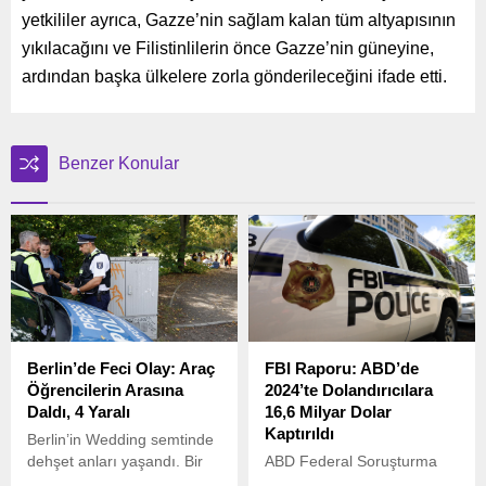
yetkililer ayrıca, Gazze’nin sağlam kalan tüm altyapısının
yıkılacağını ve Filistinlilerin önce Gazze’nin güneyine,
ardından başka ülkelere zorla gönderileceğini ifade etti.
Benzer Konular
Berlin’de Feci Olay: Araç
FBI Raporu: ABD’de
Öğrencilerin Arasına
2024’te Dolandırıcılara
Daldı, 4 Yaralı
16,6 Milyar Dolar
Kaptırıldı
Berlin’in Wedding semtinde
dehşet anları yaşandı. Bir
ABD Federal Soruşturma
araç, öğrencilerin
Bürosu’nun (FBI) İnternet