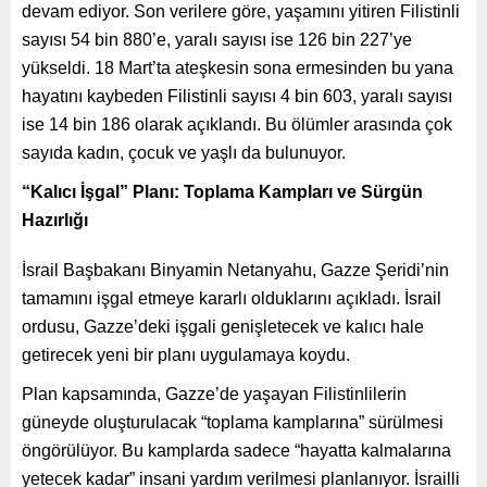
devam ediyor. Son verilere göre, yaşamını yitiren Filistinli
sayısı 54 bin 880’e, yaralı sayısı ise 126 bin 227’ye
yükseldi. 18 Mart’ta ateşkesin sona ermesinden bu yana
hayatını kaybeden Filistinli sayısı 4 bin 603, yaralı sayısı
ise 14 bin 186 olarak açıklandı. Bu ölümler arasında çok
sayıda kadın, çocuk ve yaşlı da bulunuyor.
“Kalıcı İşgal” Planı: Toplama Kampları ve Sürgün
Hazırlığı
İsrail Başbakanı Binyamin Netanyahu, Gazze Şeridi’nin
tamamını işgal etmeye kararlı olduklarını açıkladı. İsrail
ordusu, Gazze’deki işgali genişletecek ve kalıcı hale
getirecek yeni bir planı uygulamaya koydu.
Plan kapsamında, Gazze’de yaşayan Filistinlilerin
güneyde oluşturulacak “toplama kamplarına” sürülmesi
öngörülüyor. Bu kamplarda sadece “hayatta kalmalarına
yetecek kadar” insani yardım verilmesi planlanıyor. İsrailli