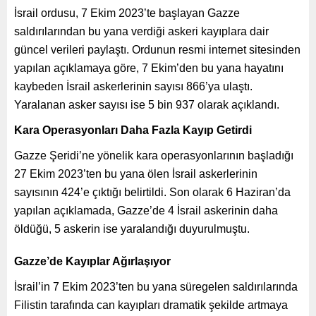
İsrail ordusu, 7 Ekim 2023’te başlayan Gazze
saldırılarından bu yana verdiği askeri kayıplara dair
güncel verileri paylaştı. Ordunun resmi internet sitesinden
yapılan açıklamaya göre, 7 Ekim’den bu yana hayatını
kaybeden İsrail askerlerinin sayısı 866’ya ulaştı.
Yaralanan asker sayısı ise 5 bin 937 olarak açıklandı.
Kara Operasyonları Daha Fazla Kayıp Getirdi
Gazze Şeridi’ne yönelik kara operasyonlarının başladığı
27 Ekim 2023’ten bu yana ölen İsrail askerlerinin
sayısının 424’e çıktığı belirtildi. Son olarak 6 Haziran’da
yapılan açıklamada, Gazze’de 4 İsrail askerinin daha
öldüğü, 5 askerin ise yaralandığı duyurulmuştu.
Gazze’de Kayıplar Ağırlaşıyor
İsrail’in 7 Ekim 2023’ten bu yana süregelen saldırılarında
Filistin tarafında can kayıpları dramatik şekilde artmaya