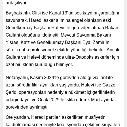
anlaşılıyor.
Başbakanlık Ofisi ise Kanal 13’ün ses kaydını çarpıttığını
savunarak, Haredi asker alımına engel olanların eski
Genelkurmay Başkanı Halevi ile görevden alınan Bakan
Gallant olduğunu iddia etti. Mevcut Savunma Bakanı
Yisrael Katz ve Genelkurmay Başkanı Eyal Zamir’in
süreci daha profesyonel şekilde yönettiği belirtildi. Ancak,
Gallant ve Halevi döneminde ultra-Ortodoks askerler için
özel birliklerin kurulduğu biliniyor.
Netanyahu, Kasım 2024’te görevden aldığı Gallant ile
uzun süredir fikir ayrılıkları yaşıyordu. Halevi ise Gazze
Şeridi operasyonları nedeniyle hükümet içi gerilimlerin
odağındaydı ve Ocak 2025’te istifa ederek Mart ayında
görevinden ayrılmıştı.
Öte yandan, Haredi partiler, askerlikten muafiyetin
kaldırılmaması nedeniyle koalisyondan çekilme sinyalleri