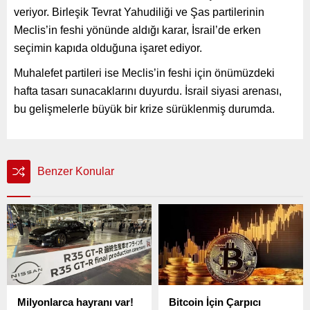
veriyor. Birleşik Tevrat Yahudiliği ve Şas partilerinin
Meclis’in feshi yönünde aldığı karar, İsrail’de erken
seçimin kapıda olduğuna işaret ediyor.
Muhalefet partileri ise Meclis’in feshi için önümüzdeki
hafta tasarı sunacaklarını duyurdu. İsrail siyasi arenası,
bu gelişmelerle büyük bir krize sürüklenmiş durumda.
Benzer Konular
Milyonlarca hayranı var!
Bitcoin İçin Çarpıcı