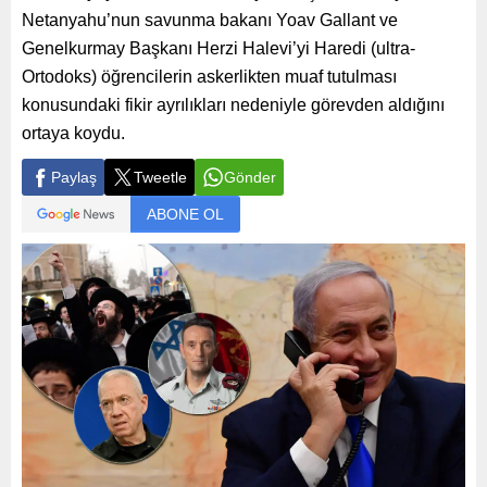
Netanyahu’nun savunma bakanı Yoav Gallant ve
Genelkurmay Başkanı Herzi Halevi’yi Haredi (ultra-
Ortodoks) öğrencilerin askerlikten muaf tutulması
konusundaki fikir ayrılıkları nedeniyle görevden aldığını
ortaya koydu.
Paylaş
Tweetle
Gönder
ABONE OL