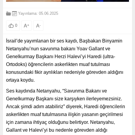
Yayınlama: 05.06.2025
A
+
A
-
0
İsrail’de yayımlanan bir ses kaydı, Başbakan Binyamin
Netanyahu’nun savunma bakanı Yoav Gallant ve
Genelkurmay Başkanı Herzi Halevi’yi Haredi (ultra-
Ortodoks) öğrencilerin askerlikten muaf tutulması
konusundaki fikir ayrılıkları nedeniyle görevden aldığını
ortaya koydu.
Ses kaydında Netanyahu, “Savunma Bakanı ve
Genelkurmay Başkanı size karşıyken ilerleyemezsiniz.
Ancak şimdi adım atabiliriz” diyerek, Haredi öğrencilerin
askerlikten muaf tutulmasına ilişkin yasanın geçirilmesi
için zamana ihtiyaç olduğunu belirtiyor. Netanyahu,
Gallant ve Halevi’yi bu nedenle görevden aldığı