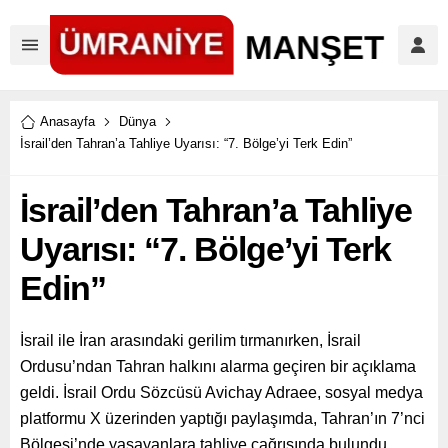
Anasayfa
Dünya
İsrail’den Tahran’a Tahliye Uyarısı: “7. Bölge’yi Terk Edin”
İsrail’den Tahran’a Tahliye
Uyarısı: “7. Bölge’yi Terk
Edin”
İsrail ile İran arasındaki gerilim tırmanırken, İsrail
Ordusu’ndan Tahran halkını alarma geçiren bir açıklama
geldi. İsrail Ordu Sözcüsü Avichay Adraee, sosyal medya
platformu X üzerinden yaptığı paylaşımda, Tahran’ın 7’nci
Bölgesi’nde yaşayanlara tahliye çağrısında bulundu.