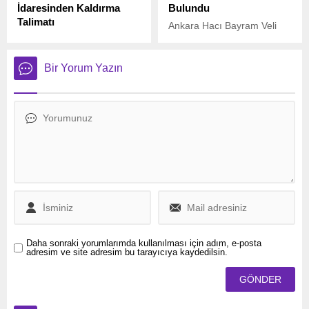
İdaresinden Kaldırma
Bulundu
Talimatı
Ankara Hacı Bayram Veli
Almanya’da Federal Meclis
Üniversitesi’nde düzenlenen
(Bundestag) İdaresi, iç
‘İkinci Dünya Savaşı’nda
tüzüğü gerekçe göstererek
Türk-Rus İlişkileri’
Bir Yorum Yazın
milletvekillerine ofislerinde
sempozyumunda konuşan
asılı olan gökkuşağı
Rusya’nın Ankara
bayraklarını kaldırmaları
Büyükelçisi Aleksei Erkhov,
yönünde talimat verdi.
tarih bilincinin önemine
dikkat çekerek, geçmişte
yapılan hataların tekrar
edilmemesi için tarihin
doğru anlaşılmasının
gerektiğini vurguladı.
Daha sonraki yorumlarımda kullanılması için adım, e-posta
adresim ve site adresim bu tarayıcıya kaydedilsin.