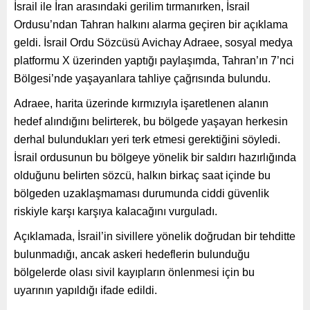
İsrail ile İran arasındaki gerilim tırmanırken, İsrail
Ordusu’ndan Tahran halkını alarma geçiren bir açıklama
geldi. İsrail Ordu Sözcüsü Avichay Adraee, sosyal medya
platformu X üzerinden yaptığı paylaşımda, Tahran’ın 7’nci
Bölgesi’nde yaşayanlara tahliye çağrısında bulundu.
Adraee, harita üzerinde kırmızıyla işaretlenen alanın
hedef alındığını belirterek, bu bölgede yaşayan herkesin
derhal bulundukları yeri terk etmesi gerektiğini söyledi.
İsrail ordusunun bu bölgeye yönelik bir saldırı hazırlığında
olduğunu belirten sözcü, halkın birkaç saat içinde bu
bölgeden uzaklaşmaması durumunda ciddi güvenlik
riskiyle karşı karşıya kalacağını vurguladı.
Açıklamada, İsrail’in sivillere yönelik doğrudan bir tehditte
bulunmadığı, ancak askeri hedeflerin bulunduğu
bölgelerde olası sivil kayıpların önlenmesi için bu
uyarının yapıldığı ifade edildi.