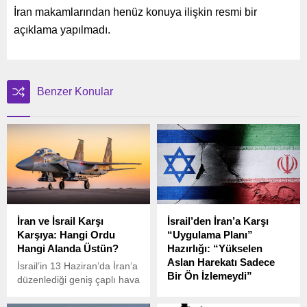
İran makamlarından henüz konuya ilişkin resmi bir
açıklama yapılmadı.
Benzer Konular
İran ve İsrail Karşı
İsrail’den İran’a Karşı
Karşıya: Hangi Ordu
“Uygulama Planı”
Hangi Alanda Üstün?
Hazırlığı: “Yükselen
Aslan Harekatı Sadece
İsrail’in 13 Haziran’da İran’a
Bir Ön İzlemeydi”
düzenlediği geniş çaplı hava
saldırısı sonrası iki ülke
İsrail ile İran arasındaki