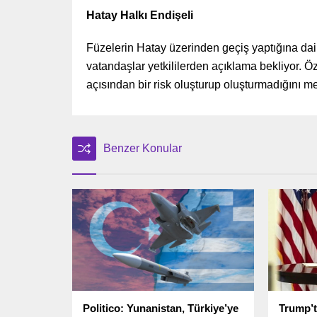
Hatay Halkı Endişeli
Füzelerin Hatay üzerinden geçiş yaptığına dair 
vatandaşlar yetkililerden açıklama bekliyor. Öze
açısından bir risk oluşturup oluşturmadığını me
Benzer Konular
Politico: Yunanistan, Türkiye’ye
Trump’t