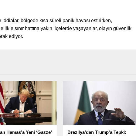
iddialar, bölgede kısa süreli panik havası estirirken,
llikle sınır hattına yakın ilçelerde yaşayanlar, olayın güvenlik
rak ediyor.
an Hamas’a Yeni ‘Gazze’
Brezilya’dan Trump’a Tepki: