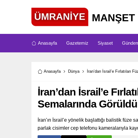
Anasayfa
Gazetemiz
Siyaset
Günde
Anasayfa
Dünya
İran’dan İsrail’e Fırlatılan 
İran’dan İsrail’e Fırla
Semalarında Görüldü
İran’ın İsrail’e yönelik başlattığı balistik füz
parlak cisimler cep telefonu kameralarıyla kay