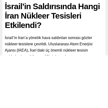
İsrail’in Saldırısında Hangi
İran Nükleer Tesisleri
Etkilendi?
İsrail’in İran’a yönelik hava saldırıları sonrası gözler
nükleer tesislere çevrildi. Uluslararası Atom Enerjisi
Ajansı (IAEA), İran’daki üç önemli nükleer tesisin
saldırılardan etkilenmediğini duyurdu.
Paylaş
Tweetle
Gönder
ABONE OL