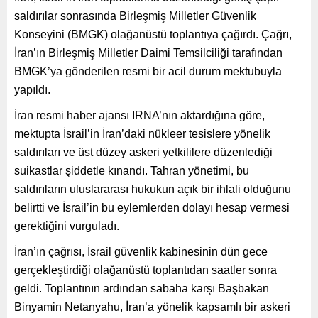
saldırılar sonrasında Birleşmiş Milletler Güvenlik
Konseyini (BMGK) olağanüstü toplantıya çağırdı. Çağrı,
İran’ın Birleşmiş Milletler Daimi Temsilciliği tarafından
BMGK’ya gönderilen resmi bir acil durum mektubuyla
yapıldı.
İran resmi haber ajansı IRNA’nın aktardığına göre,
mektupta İsrail’in İran’daki nükleer tesislere yönelik
saldırıları ve üst düzey askeri yetkililere düzenlediği
suikastlar şiddetle kınandı. Tahran yönetimi, bu
saldırıların uluslararası hukukun açık bir ihlali olduğunu
belirtti ve İsrail’in bu eylemlerden dolayı hesap vermesi
gerektiğini vurguladı.
İran’ın çağrısı, İsrail güvenlik kabinesinin dün gece
gerçekleştirdiği olağanüstü toplantıdan saatler sonra
geldi. Toplantının ardından sabaha karşı Başbakan
Binyamin Netanyahu, İran’a yönelik kapsamlı bir askeri