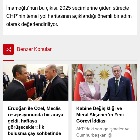
İmamoğlu’nun bu çıkışı, 2025 seçimlerine giden süreçte
CHP’nin temel yol haritasının açıklandığı önemli bir adım
olarak değerlendiriliyor.
Benzer Konular
Erdoğan ile Özel, Meclis
Kabine Değişikliği ve
resepsiyonunda bir araya
Meral Akşener’in Yeni
geldi, haftaya
Görevi İddiası
görüşecekler: İlk
AKP’deki son gelişmeler ve
buluşma çay sohbetinde
Cumhurbaşkanlığı