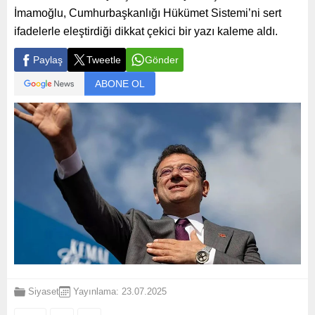
İmamoğlu, Cumhurbaşkanlığı Hükümet Sistemi’ni sert
ifadelerle eleştirdiği dikkat çekici bir yazı kaleme aldı.
Paylaş
Tweetle
Gönder
ABONE OL
Siyaset
Yayınlama: 23.07.2025