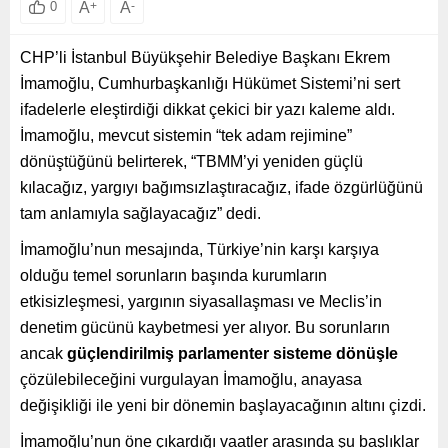
A
+
A
-
0
CHP’li İstanbul Büyükşehir Belediye Başkanı Ekrem
İmamoğlu, Cumhurbaşkanlığı Hükümet Sistemi’ni sert
ifadelerle eleştirdiği dikkat çekici bir yazı kaleme aldı.
İmamoğlu, mevcut sistemin “tek adam rejimine”
dönüştüğünü belirterek, “TBMM’yi yeniden güçlü
kılacağız, yargıyı bağımsızlaştıracağız, ifade özgürlüğünü
tam anlamıyla sağlayacağız” dedi.
İmamoğlu’nun mesajında, Türkiye’nin karşı karşıya
olduğu temel sorunların başında kurumların
etkisizleşmesi, yargının siyasallaşması ve Meclis’in
denetim gücünü kaybetmesi yer alıyor. Bu sorunların
ancak
güçlendirilmiş parlamenter sisteme dönüşle
çözülebileceğini vurgulayan İmamoğlu, anayasa
değişikliği ile yeni bir dönemin başlayacağının altını çizdi.
İmamoğlu’nun öne çıkardığı vaatler arasında şu başlıklar