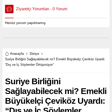
Ziyaretçi Yorumları - 0 Yorum
Henüz yorum yapılmamış.
Anasayfa
Dünya
Suriye Birliğini Sağlayabilecek mi? Emekli Büyükelçi Çeviköz Uyardı:
“Dış ve İç Söylemler Örtüşmüyor”
Suriye Birliğini
Sağlayabilecek mi? Emekli
Büyükelçi Çeviköz Uyardı:
“Dış ve İç Söylemler