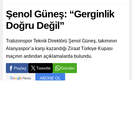
Şenol Güneş: “Gerginlik
Doğru Değil”
Trabzonspor Teknik Direktörü Şenol Güneş, takımının
Alanyaspor’a karşı kazandığı Ziraat Türkiye Kupası
maçının ardından açıklamalarda bulundu.
Paylaş
Tweetle
Gönder
ABONE OL