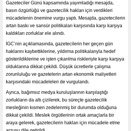
Gazeteciler Günü kapsamında yayımladığı mesajda,
basın özgürlüğü ve gazetecilik hakları için verdikleri
mücadelenin önemine vurgu yaptı. Mesajda, gazetecilerin
artan baskı ve sansür politikaları karşısında karşı karşıya
kaldıkları zorluklar ele alındı.
İGC’nin açıklamasında, gazetecilerin her geçen gün
haklarını kaybettiklerine, yıldırma politikalarıyla hedef
gösterildiklerine ve işten çıkarılma riskleriyle karşı karşıya
olduklarına dikkat çekildi. Düşük ücretlerle çalışma
zorunluluğu ve gazetelerin artan ekonomik maliyetleri
karşısındaki mücadeleleri de vurgulandı.
Ayrıca, bağımsız medya kuruluşlarının karşılaştığı
zorlukların da altı çizilerek, bu süreçte gazetecilik
mesleğinin kısmen zedelenmiş bir durumda olduğuna
dikkat çekildi. Meslek örgütlerinin ortak amaçlarla bir
araya gelerek, gazetecilerin hakları için mücadele etme
arzusu dile getirildi.