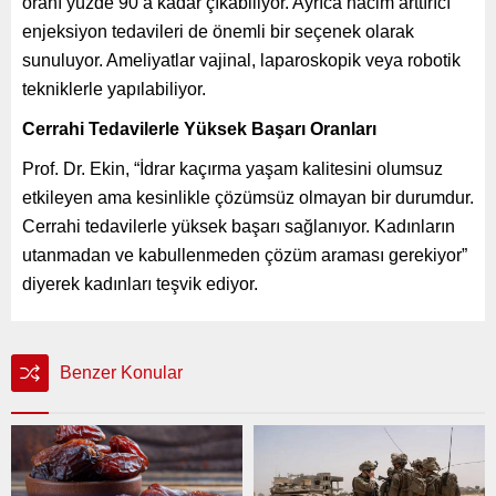
oranı yüzde 90’a kadar çıkabiliyor. Ayrıca hacim arttırıcı
enjeksiyon tedavileri de önemli bir seçenek olarak
sunuluyor. Ameliyatlar vajinal, laparoskopik veya robotik
tekniklerle yapılabiliyor.
Cerrahi Tedavilerle Yüksek Başarı Oranları
Prof. Dr. Ekin, “İdrar kaçırma yaşam kalitesini olumsuz
etkileyen ama kesinlikle çözümsüz olmayan bir durumdur.
Cerrahi tedavilerle yüksek başarı sağlanıyor. Kadınların
utanmadan ve kabullenmeden çözüm araması gerekiyor”
diyerek kadınları teşvik ediyor.
Benzer Konular