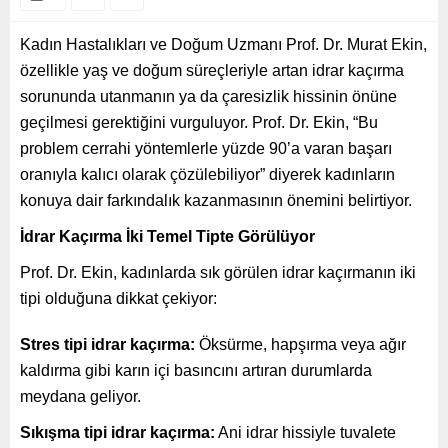
Kadın Hastalıkları ve Doğum Uzmanı Prof. Dr. Murat Ekin,
özellikle yaş ve doğum süreçleriyle artan idrar kaçırma
sorununda utanmanın ya da çaresizlik hissinin önüne
geçilmesi gerektiğini vurguluyor. Prof. Dr. Ekin, “Bu
problem cerrahi yöntemlerle yüzde 90’a varan başarı
oranıyla kalıcı olarak çözülebiliyor” diyerek kadınların
konuya dair farkındalık kazanmasının önemini belirtiyor.
İdrar Kaçırma İki Temel Tipte Görülüyor
Prof. Dr. Ekin, kadınlarda sık görülen idrar kaçırmanın iki
tipi olduğuna dikkat çekiyor:
Stres tipi idrar kaçırma:
Öksürme, hapşırma veya ağır
kaldırma gibi karın içi basıncını artıran durumlarda
meydana geliyor.
Sıkışma tipi idrar kaçırma:
Ani idrar hissiyle tuvalete