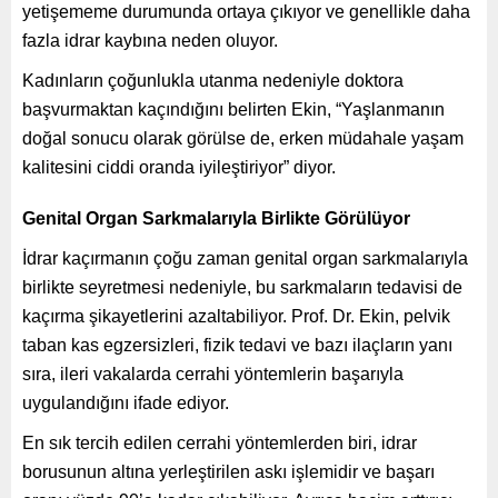
yetişememe durumunda ortaya çıkıyor ve genellikle daha
fazla idrar kaybına neden oluyor.
Kadınların çoğunlukla utanma nedeniyle doktora
başvurmaktan kaçındığını belirten Ekin, “Yaşlanmanın
doğal sonucu olarak görülse de, erken müdahale yaşam
kalitesini ciddi oranda iyileştiriyor” diyor.
Genital Organ Sarkmalarıyla Birlikte Görülüyor
İdrar kaçırmanın çoğu zaman genital organ sarkmalarıyla
birlikte seyretmesi nedeniyle, bu sarkmaların tedavisi de
kaçırma şikayetlerini azaltabiliyor. Prof. Dr. Ekin, pelvik
taban kas egzersizleri, fizik tedavi ve bazı ilaçların yanı
sıra, ileri vakalarda cerrahi yöntemlerin başarıyla
uygulandığını ifade ediyor.
En sık tercih edilen cerrahi yöntemlerden biri, idrar
borusunun altına yerleştirilen askı işlemidir ve başarı