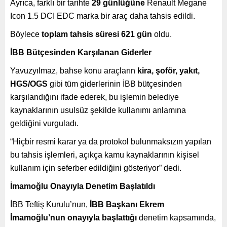
Ayrıca, farklı bir tarihte
29 günlüğüne
Renault Megane
Icon 1.5 DCI EDC marka bir araç daha tahsis edildi.
Böylece
toplam tahsis süresi 621 gün
oldu.
İBB Bütçesinden Karşılanan Giderler
Yavuzyılmaz, bahse konu araçların
kira, şoför, yakıt,
HGS/OGS
gibi tüm giderlerinin İBB bütçesinden
karşılandığını ifade ederek, bu işlemin belediye
kaynaklarının usulsüz şekilde kullanımı anlamına
geldiğini vurguladı.
“Hiçbir resmi karar ya da protokol bulunmaksızın yapılan
bu tahsis işlemleri, açıkça kamu kaynaklarının kişisel
kullanım için seferber edildiğini gösteriyor” dedi.
İmamoğlu Onayıyla Denetim Başlatıldı
İBB Teftiş Kurulu’nun,
İBB Başkanı Ekrem
İmamoğlu’nun onayıyla başlattığı
denetim kapsamında,