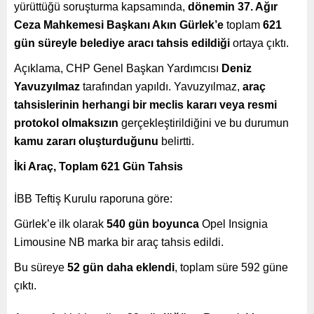
yürüttüğü soruşturma kapsamında,
dönemin 37. Ağır
Ceza Mahkemesi Başkanı Akın Gürlek’e
toplam
621
gün süreyle belediye aracı tahsis edildiği
ortaya çıktı.
Açıklama, CHP Genel Başkan Yardımcısı
Deniz
Yavuzyılmaz
tarafından yapıldı. Yavuzyılmaz,
araç
tahsislerinin herhangi bir meclis kararı veya resmi
protokol olmaksızın
gerçekleştirildiğini ve bu durumun
kamu zararı oluşturduğunu
belirtti.
İki Araç, Toplam 621 Gün Tahsis
İBB Teftiş Kurulu raporuna göre:
Gürlek’e ilk olarak
540 gün boyunca
Opel Insignia
Limousine NB marka bir araç tahsis edildi.
Bu süreye
52 gün daha eklendi
, toplam süre 592 güne
çıktı.