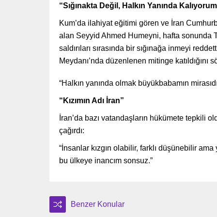
“Sığınakta Değil, Halkın Yanında Kalıyoru
Kum’da ilahiyat eğitimi gören ve İran Cumhu
alan Seyyid Ahmed Humeyni, hafta sonunda Tahr
saldırıları sırasında bir sığınağa inmeyi reddet
Meydanı’nda düzenlenen mitinge katıldığını sö
“Halkın yanında olmak büyükbabamın mirasıdı
“Kızımın Adı İran”
İran’da bazı vatandaşların hükümete tepkili 
çağırdı:
“İnsanlar kızgın olabilir, farklı düşünebilir am
bu ülkeye inancım sonsuz.”
Benzer Konular