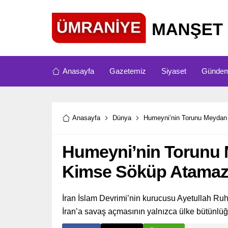
Anasayfa
Gazetemiz
Siyaset
Günde
Anasayfa
Dünya
Humeyni’nin Torunu Meydan
Humeyni’nin Torunu 
Kimse Söküp Atamaz
İran İslam Devrimi’nin kurucusu Ayetullah Ru
İran’a savaş açmasının yalnızca ülke bütünlüğünü