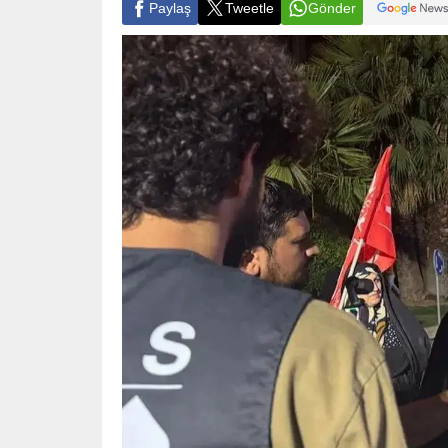
Paylaş
Tweetle
Gönder