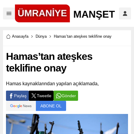
Anasayfa
Dünya
Hamas’tan ateşkes teklifine onay
Hamas’tan ateşkes
teklifine onay
Hamas kaynaklarından yapılan açıklamada,
Paylaş
Tweetle
Gönder
ABONE OL