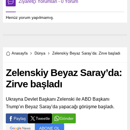
Ziyaretçi Yorumları - 0 Yorum
Henüz yorum yapılmamış.
Anasayfa
Dünya
Zelenskiy Beyaz Saray’da: Zirve başladı
Zelenskiy Beyaz Saray’da:
Zirve başladı
Ukrayna Devlet Başkanı Zelenski ile ABD Başkanı
Trump’ın Beyaz Saray’da yapacağı görüşme başladı.
Paylaş
Tweetle
Gönder
ABONE OL