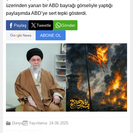
üzerinden yanan bir ABD bayrağı görseliyle yaptığı
paylaşımda ABD’ye sert tepki gösterdi.
Paylaş
Tweetle
Gönder
ABONE OL
Dünya
Yayınlama: 24.06.2025