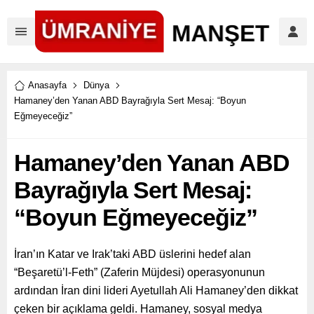
Anasayfa
Dünya
Hamaney’den Yanan ABD Bayrağıyla Sert Mesaj: “Boyun
Eğmeyeceğiz”
Hamaney’den Yanan ABD
Bayrağıyla Sert Mesaj:
“Boyun Eğmeyeceğiz”
İran’ın Katar ve Irak’taki ABD üslerini hedef alan
“Beşaretü’l-Feth” (Zaferin Müjdesi) operasyonunun
ardından İran dini lideri Ayetullah Ali Hamaney’den dikkat
çeken bir açıklama geldi. Hamaney, sosyal medya