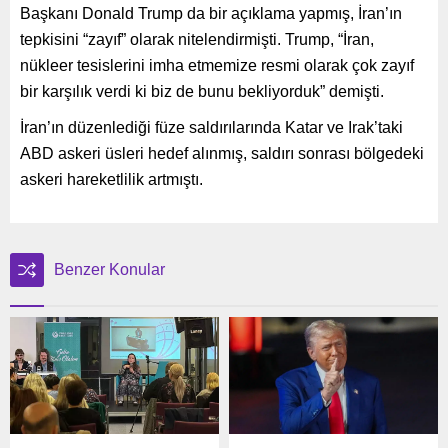
Başkanı Donald Trump da bir açıklama yapmış, İran’ın
tepkisini “zayıf” olarak nitelendirmişti. Trump, “İran,
nükleer tesislerini imha etmemize resmi olarak çok zayıf
bir karşılık verdi ki biz de bunu bekliyorduk” demişti.
İran’ın düzenlediği füze saldırılarında Katar ve Irak’taki
ABD askeri üsleri hedef alınmış, saldırı sonrası bölgedeki
askeri hareketlilik artmıştı.
Benzer Konular