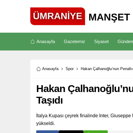
Anasayfa
Gazetemiz
Siyaset
Günde
Anasayfa
Spor
Hakan Çalhanoğlu’nun Penaltısı
Hakan Çalhanoğlu’nun 
Taşıdı
İtalya Kupası çeyrek finalinde Inter, Giusepp
yükseldi.