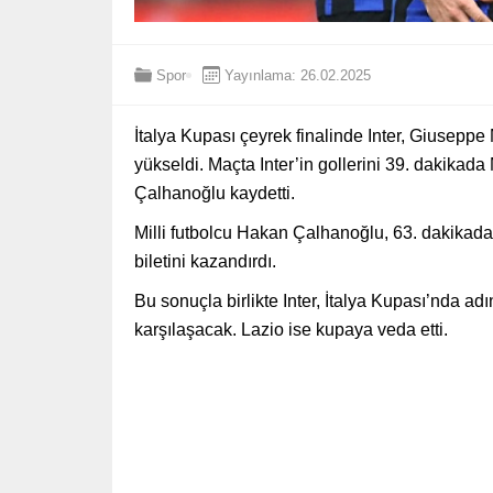
Spor
Yayınlama: 26.02.2025
İtalya Kupası çeyrek finalinde Inter, Giusepp
yükseldi. Maçta Inter’in gollerini 39. dakika
Çalhanoğlu kaydetti.
Milli futbolcu Hakan Çalhanoğlu, 63. dakikada 
biletini kazandırdı.
Bu sonuçla birlikte Inter, İtalya Kupası’nda adın
karşılaşacak. Lazio ise kupaya veda etti.