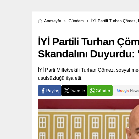
Anasayfa
Gündem
İYİ Partili Turhan Çömez,
İYİ Partili Turhan Çöm
Skandalını Duyurdu:
İYİ Parti Milletvekili Turhan Çömez, sosyal 
usulsüzlüğü ifşa etti.
Paylaş
Tweetle
Gönder