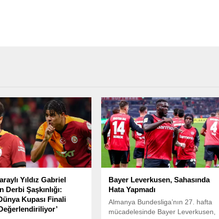
raylı Yıldız Gabriel
Bayer Leverkusen, Sahasında
n Derbi Şaşkınlığı:
Hata Yapmadı
Dünya Kupası Finali
Almanya Bundesliga’nın 27. hafta
Değerlendiriliyor’
mücadelesinde Bayer Leverkusen,