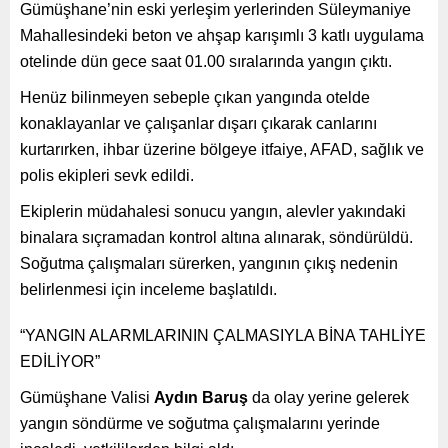
Gümüşhane’nin eski yerleşim yerlerinden Süleymaniye
Mahallesindeki beton ve ahşap karışımlı 3 katlı uygulama
otelinde dün gece saat 01.00 sıralarında yangın çıktı.
Henüz bilinmeyen sebeple çıkan yangında otelde
konaklayanlar ve çalışanlar dışarı çıkarak canlarını
kurtarırken, ihbar üzerine bölgeye itfaiye, AFAD, sağlık ve
polis ekipleri sevk edildi.
Ekiplerin müdahalesi sonucu yangın, alevler yakındaki
binalara sıçramadan kontrol altına alınarak, söndürüldü.
Soğutma çalışmaları sürerken, yangının çıkış nedenin
belirlenmesi için inceleme başlatıldı.
“YANGIN ALARMLARININ ÇALMASIYLA BİNA TAHLİYE
EDİLİYOR”
Gümüşhane Valisi
Aydın Baruş
da olay yerine gelerek
yangın söndürme ve soğutma çalışmalarını yerinde