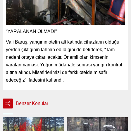
“YARALANAN OLMADI”
Vali Baruş, yangının otelin alt katında cihazların olduğu
yerden çıktığının tahmin edildiğini de belirterek, “Tam
nedeni ortaya çıkarılacaktır. Önemli olan kimsenin
yaralanmaması. Yoğun müdahale sonrası yangın kontrol
altına alındı. Misafirlerimizi de farklı otelde misafir
edeceğiz” ifadesini kullandı.
Benzer Konular