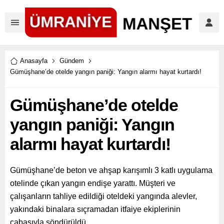
Anasayfa
Gündem
Gümüşhane’de otelde yangın paniği: Yangın alarmı hayat kurtardı!
Gümüşhane’de otelde
yangın paniği: Yangın
alarmı hayat kurtardı!
Gümüşhane’de beton ve ahşap karışımlı 3 katlı uygulama
otelinde çıkan yangın endişe yarattı. Müşteri ve
çalışanların tahliye edildiği oteldeki yangında alevler,
yakındaki binalara sıçramadan itfaiye ekiplerinin
çabasıyla söndürüldü.