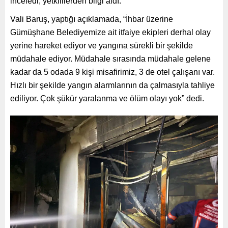
inceledi, yetkililerden bilgi aldı.
Vali Baruş, yaptığı açıklamada, “İhbar üzerine
Gümüşhane Belediyemize ait itfaiye ekipleri derhal olay
yerine hareket ediyor ve yangına sürekli bir şekilde
müdahale ediyor. Müdahale sırasında müdahale gelene
kadar da 5 odada 9 kişi misafirimiz, 3 de otel çalışanı var.
Hızlı bir şekilde yangın alarmlarının da çalmasıyla tahliye
ediliyor. Çok şükür yaralanma ve ölüm olayı yok” dedi.