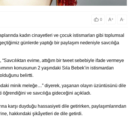
A
+
A
-
0
larında kadın cinayetleri ve çocuk istismarları gibi toplumsal
k, geçtiğimiz günlerde yaptığı bir paylaşım nedeniyle savcılığa
 “Savcılıktan evime, attığım bir tweet sebebiyle ifade vermeye
aşımının konusunun 2 yaşındaki Sıla Bebek’in istismardan
olduğunu belirtti.
daki minik meleğe…” diyerek, yaşanan olayın üzüntüsünü dile
i öğrendiğini ve savcılığa gideceğini açıkladı.
na karşı duyduğu hassasiyeti dile getirirken, paylaşımlarından
ne, hakkındaki şikâyetleri de dile getirdi.