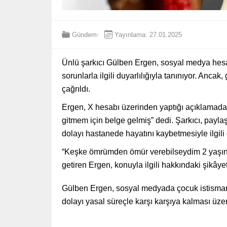
Gündem
Yayınlama: 27.01.2025
Ünlü şarkıcı Gülben Ergen, sosyal medya hesap
sorunlarla ilgili duyarlılığıyla tanınıyor. Anca
çağrıldı.
Ergen, X hesabı üzerinden yaptığı açıklamada,
gitmem için belge gelmiş” dedi. Şarkıcı, payl
dolayı hastanede hayatını kaybetmesiyle ilgili 
“Keşke ömrümden ömür verebilseydim 2 yaşın
getiren Ergen, konuyla ilgili hakkındaki şikâyet
Gülben Ergen, sosyal medyada çocuk istismarı
dolayı yasal süreçle karşı karşıya kalması üzeri