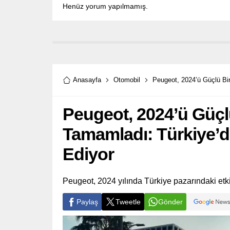
Henüz yorum yapılmamış.
Anasayfa
Otomobil
Peugeot, 2024’ü Güçlü Bi
Peugeot, 2024’ü Güçl
Tamamladı: Türkiye’d
Ediyor
Peugeot, 2024 yılında Türkiye pazarındaki etk
Paylaş
Tweetle
Gönder