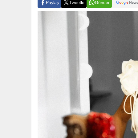
Paylaş
Tweetle
Gönder