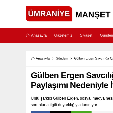
Anasayfa
Gazetemiz
Siyaset
Günde
Anasayfa
Gündem
Gülben Ergen Savcılığa Ça
Gülben Ergen Savcılığ
Paylaşımı Nedeniyle 
Ünlü şarkıcı Gülben Ergen, sosyal medya hesap
sorunlarla ilgili duyarlılığıyla tanınıyor.