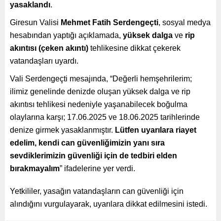
yasaklandı
.
Giresun Valisi
Mehmet Fatih Serdengeçti
, sosyal medya
hesabından yaptığı açıklamada,
yüksek dalga
ve
rip
akıntısı (çeken akıntı)
tehlikesine dikkat çekerek
vatandaşları uyardı.
Vali Serdengeçti mesajında, “Değerli hemşehrilerim;
ilimiz genelinde denizde oluşan yüksek dalga ve rip
akıntısı tehlikesi nedeniyle yaşanabilecek boğulma
olaylarına karşı; 17.06.2025 ve 18.06.2025 tarihlerinde
denize girmek yasaklanmıştır.
Lütfen uyarılara riayet
edelim, kendi can güvenliğimizin yanı sıra
sevdiklerimizin güvenliği için de tedbiri elden
bırakmayalım
” ifadelerine yer verdi.
Yetkililer, yasağın vatandaşların can güvenliği için
alındığını vurgulayarak, uyarılara dikkat edilmesini istedi.