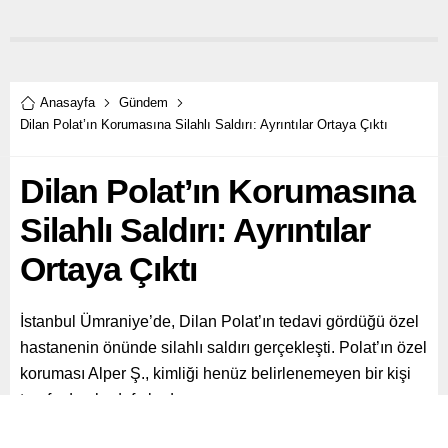
Anasayfa
Gündem
Dilan Polat’ın Korumasına Silahlı Saldırı: Ayrıntılar Ortaya Çıktı
Dilan Polat’ın Korumasına
Silahlı Saldırı: Ayrıntılar
Ortaya Çıktı
İstanbul Ümraniye’de, Dilan Polat’ın tedavi gördüğü özel
hastanenin önünde silahlı saldırı gerçekleşti. Polat’ın özel
koruması Alper Ş., kimliği henüz belirlenemeyen bir kişi
tarafından hedef alındı.
Paylaş
Tweetle
Gönder