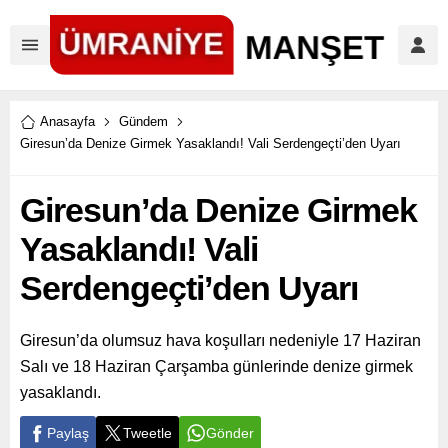
Anasayfa
Gündem
Giresun’da Denize Girmek Yasaklandı! Vali Serdengeçti’den Uyarı
Giresun’da Denize Girmek
Yasaklandı! Vali
Serdengeçti’den Uyarı
Giresun’da olumsuz hava koşulları nedeniyle 17 Haziran
Salı ve 18 Haziran Çarşamba günlerinde denize girmek
yasaklandı.
Paylaş
Tweetle
Gönder