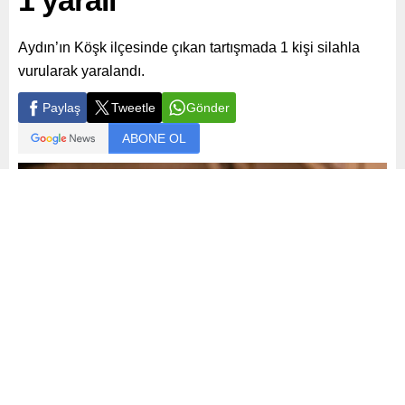
1 yaralı
Aydın’ın Köşk ilçesinde çıkan tartışmada 1 kişi silahla
vurularak yaralandı.
Paylaş
Tweetle
Gönder
ABONE OL