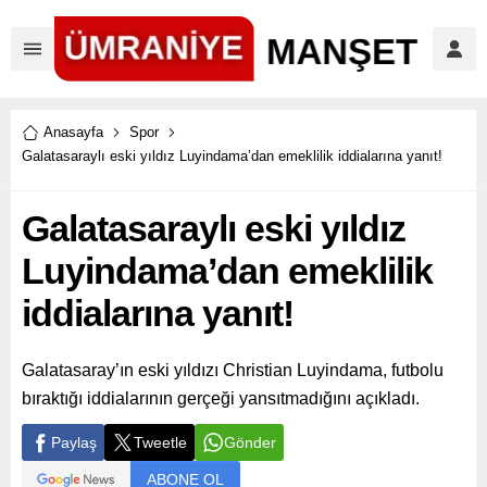
Anasayfa
Spor
Galatasaraylı eski yıldız Luyindama’dan emeklilik iddialarına yanıt!
Galatasaraylı eski yıldız
Luyindama’dan emeklilik
iddialarına yanıt!
Galatasaray’ın eski yıldızı Christian Luyindama, futbolu
bıraktığı iddialarının gerçeği yansıtmadığını açıkladı.
Paylaş
Tweetle
Gönder
ABONE OL