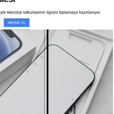
le teknoloji tutkunlarının ilgisini toplamaya hazırlanıyor.
ABONE OL