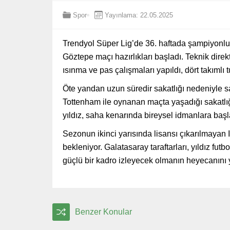
Spor
Yayınlama: 22.05.2025
Trendyol Süper Lig’de 36. haftada şampiyonl
Göztepe maçı hazırlıkları başladı. Teknik di
ısınma ve pas çalışmaları yapıldı, dört takımlı
Öte yandan uzun süredir sakatlığı nedeniyle 
Tottenham ile oynanan maçta yaşadığı sakatlığ
yıldız, saha kenarında bireysel idmanlara başl
Sezonun ikinci yarısında lisansı çıkarılmayan 
bekleniyor. Galatasaray taraftarları, yıldız 
güçlü bir kadro izleyecek olmanın heyecanını 
Benzer Konular