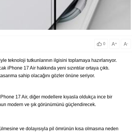
A
+
A
-
0
le teknoloji tutkunlarının ilgisini toplamaya hazırlanıyor.
ak iPhone 17 Air hakkında yeni sızıntılar ortaya çıktı.
 tasarıma sahip olacağını gözler önüne seriyor.
iPhone 17 Air, diğer modellere kıyasla oldukça ince bir
fonun modern ve şık görünümünü güçlendirecek.
çülmesine ve dolayısıyla pil ömrünün kısa olmasına neden