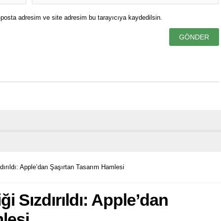
posta adresim ve site adresim bu tarayıcıya kaydedilsin.
ızdırıldı: Apple’dan Şaşırtan Tasarım Hamlesi
iği Sızdırıldı: Apple’dan
lesi