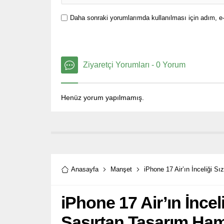
Daha sonraki yorumlarımda kullanılması için adım, e-
Ziyaretçi Yorumları - 0 Yorum
Henüz yorum yapılmamış.
Anasayfa
Manşet
iPhone 17 Air’ın İnceliği S
iPhone 17 Air’ın İncel
Şaşırtan Tasarım Ham