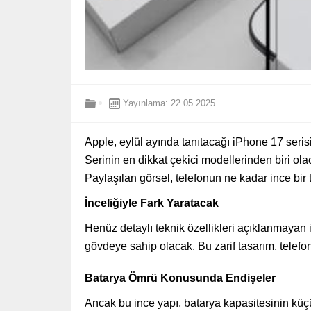
Yayınlama: 22.05.2025
Apple, eylül ayında tanıtacağı iPhone 17 serisiy
Serinin en dikkat çekici modellerinden biri olac
Paylaşılan görsel, telefonun ne kadar ince bir
İnceliğiyle Fark Yaratacak
Henüz detaylı teknik özellikleri açıklanmayan 
gövdeye sahip olacak. Bu zarif tasarım, tele
Batarya Ömrü Konusunda Endişeler
Ancak bu ince yapı, batarya kapasitesinin kü