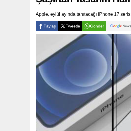
Apple, eylül ayında tanıtacağı iPhone 17 serisiy
Paylaş
Tweetle
Gönder