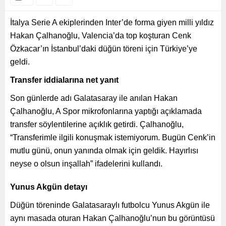
İtalya Serie A ekiplerinden Inter’de forma giyen milli yıldız
Hakan Çalhanoğlu, Valencia’da top koşturan Cenk
Özkacar’ın İstanbul’daki düğün töreni için Türkiye’ye
geldi.
Transfer iddialarına net yanıt
Son günlerde adı Galatasaray ile anılan Hakan
Çalhanoğlu, A Spor mikrofonlarına yaptığı açıklamada
transfer söylentilerine açıklık getirdi. Çalhanoğlu,
“Transferimle ilgili konuşmak istemiyorum. Bugün Cenk’in
mutlu günü, onun yanında olmak için geldik. Hayırlısı
neyse o olsun inşallah” ifadelerini kullandı.
Yunus Akgün detayı
Düğün töreninde Galatasaraylı futbolcu Yunus Akgün ile
aynı masada oturan Hakan Çalhanoğlu’nun bu görüntüsü