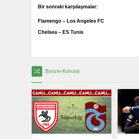
Bir sonraki karşılaşmalar:
Flamengo – Los Angeles FC
Chelsea – ES Tunis
Benzer Konular