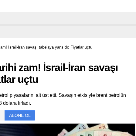
am! İsrail-İran savaşı tabelaya yansıdı: Fiyatlar uçtu
ihi zam! İsrail-İran savaşı
tlar uçtu
rol piyasalarını alt üst etti. Savaşın etkisiyle brent petrolün
 dolara fırladı.
ABONE OL