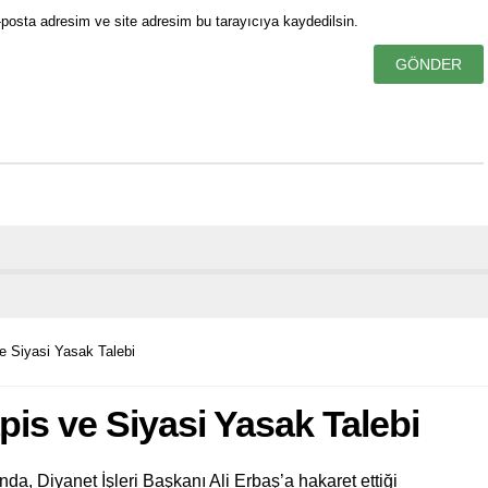
posta adresim ve site adresim bu tarayıcıya kaydedilsin.
e Siyasi Yasak Talebi
pis ve Siyasi Yasak Talebi
a, Diyanet İşleri Başkanı Ali Erbaş’a hakaret ettiği