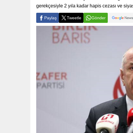
gerekçesiyle 2 yıla kadar hapis cezası ve siyas
Paylaş
Tweetle
Gönder