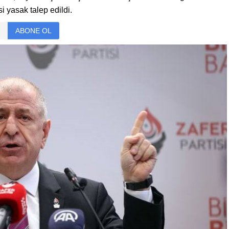
i yasak talep edildi.
ABONE OL