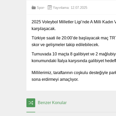
Spor
Yayınlama: 12.07.2025
2025 Voleybol Milletler Ligi’nde A Milli Kadın V
karşılaşacak.
Türkiye saati ile 20:00’de başlayacak maç TRT
skor ve gelişmeler takip edilebilecek.
Turnuvada 10 maçta 8 galibiyet ve 2 mağlubiye
konumundaki İtalya karşısında galibiyet hedefl
Millilerimiz, taraftarının coşkulu desteğiyle pa
sona erdirmeyi amaçlıyor.
Benzer Konular