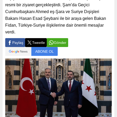
resmi bir ziyaret gerçekleştirdi. Şam’da Geçici
Cumhurbaşkanı Ahmed eş-Şara ve Suriye Dışişleri
Bakanı Hasan Esad Şeybani ile bir araya gelen Bakan
Fidan, Türkiye-Suriye ilişkilerine dair önemli mesajlar
verdi.
Paylaş
Tweetle
Gönder
ABONE OL