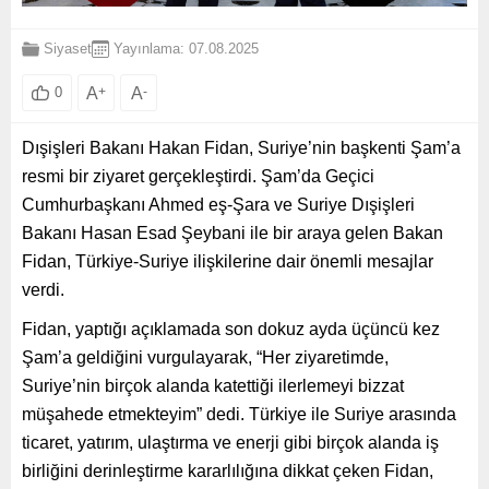
Siyaset
Yayınlama: 07.08.2025
A
+
A
-
0
Dışişleri Bakanı Hakan Fidan, Suriye’nin başkenti Şam’a
resmi bir ziyaret gerçekleştirdi. Şam’da Geçici
Cumhurbaşkanı Ahmed eş-Şara ve Suriye Dışişleri
Bakanı Hasan Esad Şeybani ile bir araya gelen Bakan
Fidan, Türkiye-Suriye ilişkilerine dair önemli mesajlar
verdi.
Fidan, yaptığı açıklamada son dokuz ayda üçüncü kez
Şam’a geldiğini vurgulayarak, “Her ziyaretimde,
Suriye’nin birçok alanda katettiği ilerlemeyi bizzat
müşahede etmekteyim” dedi. Türkiye ile Suriye arasında
ticaret, yatırım, ulaştırma ve enerji gibi birçok alanda iş
birliğini derinleştirme kararlılığına dikkat çeken Fidan,