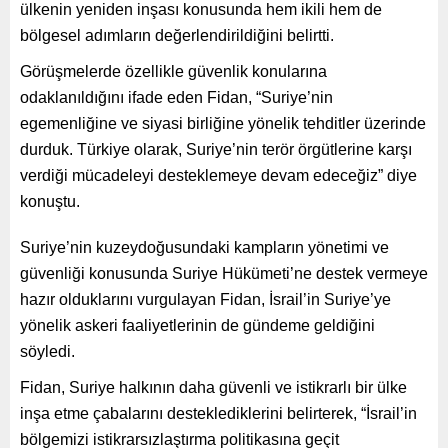
ülkenin yeniden inşası konusunda hem ikili hem de
bölgesel adımların değerlendirildiğini belirtti.
Görüşmelerde özellikle güvenlik konularına
odaklanıldığını ifade eden Fidan, “Suriye’nin
egemenliğine ve siyasi birliğine yönelik tehditler üzerinde
durduk. Türkiye olarak, Suriye’nin terör örgütlerine karşı
verdiği mücadeleyi desteklemeye devam edeceğiz” diye
konuştu.
Suriye’nin kuzeydoğusundaki kampların yönetimi ve
güvenliği konusunda Suriye Hükümeti’ne destek vermeye
hazır olduklarını vurgulayan Fidan, İsrail’in Suriye’ye
yönelik askeri faaliyetlerinin de gündeme geldiğini
söyledi.
Fidan, Suriye halkının daha güvenli ve istikrarlı bir ülke
inşa etme çabalarını desteklediklerini belirterek, “İsrail’in
bölgemizi istikrarsızlaştırma politikasına geçit