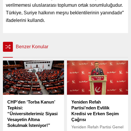
verilmemesi uluslararası toplumun ortak sorumluluğudur.
Türkiye, Suriye halkının meşru beklentilerinin yanındadır”
ifadelerini kullandı.
Benzer Konular
CHP’den ‘Torba Kanun’
Yeniden Refah
Tepkisi:
Partisi’nden Evlilik
“Üniversitelerimiz Siyasi
Kredisi ve Erken Seçim
Vesayetin Altına
Çağrısı
Sokulmak İsteniyor!”
Yeniden Refah Partisi Genel