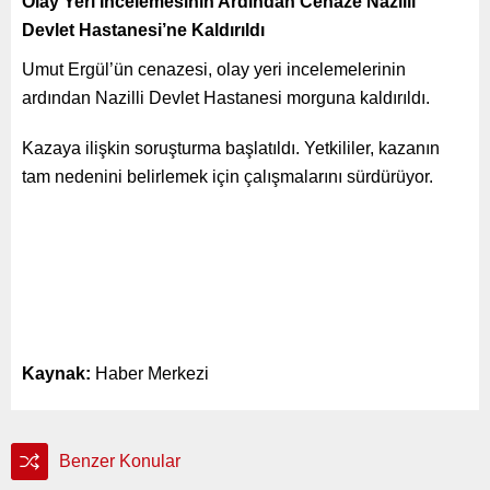
Olay Yeri İncelemesinin Ardından Cenaze Nazilli
Devlet Hastanesi’ne Kaldırıldı
Umut Ergül’ün cenazesi, olay yeri incelemelerinin
ardından Nazilli Devlet Hastanesi morguna kaldırıldı.
Kazaya ilişkin soruşturma başlatıldı. Yetkililer, kazanın
tam nedenini belirlemek için çalışmalarını sürdürüyor.
Kaynak:
Haber Merkezi
Benzer Konular