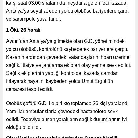
karşı saat 03.00 sıralarında meydana gelen feci kazada,
Antalya’ya seyahat eden yolcu otobüsü bariyerlere çarptı
ve şarampole yuvarlandı.
1 Ölü, 26 Yaralı
Aydın’dan Antalya’ya gitmekte olan G.D. yönetimindeki
yolcu otobüsü, kontrolünü kaybederek bariyerlere çarptı.
Kazanın ardından çevredeki vatandaşların ihbarı üzerine
sağlık, itfaiye ve jandarma ekipleri olay yerine sevk edildi.
Sağlık ekiplerinin yaptığı kontrolde, kazada camdan
fırlayarak hayatını kaybeden yolcu Umut Ergül’ün
cenazesi tespit edildi.
Otobüs şoförü G.D. ile birlikte toplamda 26 kişi yaralandı.
Yaralılar ambulanslarla çevredeki hastanelere sevk
edildi. Tedaviye alınan yaralıların sağlık durumlarının iyi
olduğu bildirildi.