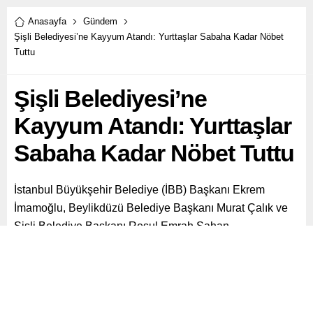
Anasayfa
Gündem
Şişli Belediyesi’ne Kayyum Atandı: Yurttaşlar Sabaha Kadar Nöbet
Tuttu
Şişli Belediyesi’ne
Kayyum Atandı: Yurttaşlar
Sabaha Kadar Nöbet Tuttu
İstanbul Büyükşehir Belediye (İBB) Başkanı Ekrem
İmamoğlu, Beylikdüzü Belediye Başkanı Murat Çalık ve
Şişli Belediye Başkanı Resul Emrah Şahan,
tutuklanmalarının ardından İçişleri Bakanlığı tarafından
görevden uzaklaştırıldı.
Paylaş
Tweetle
Gönder