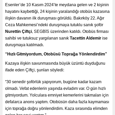
Esenler’de 10 Kasım 2024’te meydana gelen ve 2 kişinin
hayatını kaybettiği, 24 kişinin yaralandığı otobüs kazasına
ilişkin davanın ilk duruşması görüldü. Bakırköy 22. Ağır
Ceza Mahkemesi’ndeki duruşmaya tutuklu sanık şoför
Nurettin Çiftçi
, SEGBİS üzerinden katıldı. Otobüs firması
sahibi ve tutuksuz yargılanan sanık
Tacettin Aldemir
ise
duruşmaya katılmadı.
“Hızlı Gitmiyordum, Otobüsü Toprağa Yönlendirdim”
Kazaya ilişkin savunmasında büyük üzüntü duyduğunu
ifade eden Çiftçi, şunları söyledi:
“30 senedir şoförlük yapıyorum, bugüne kadar kazam
olmadı. Vefat edenlerin yaşında evladım var. O gün hızlı
gitmiyordum. Yolculara emniyet kemerlerini takmaları için
defalarca anons yaptım. Otobüsün daha fazla kaymaması
için toprağa doğru yönlendirdim. Kaza sırasında elimden