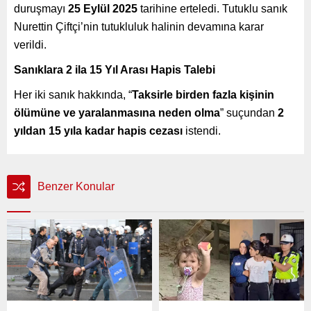
duruşmayı
25 Eylül 2025
tarihine erteledi. Tutuklu sanık
Nurettin Çiftçi’nin tutukluluk halinin devamına karar
verildi.
Sanıklara 2 ila 15 Yıl Arası Hapis Talebi
Her iki sanık hakkında, “
Taksirle birden fazla kişinin
ölümüne ve yaralanmasına neden olma
” suçundan
2
yıldan 15 yıla kadar hapis cezası
istendi.
Benzer Konular