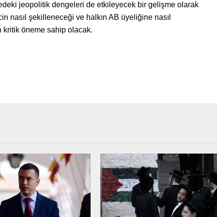
deki jeopolitik dengeleri de etkileyecek bir gelişme olarak
cin nasıl şekilleneceği ve halkın AB üyeliğine nasıl
 kritik öneme sahip olacak.