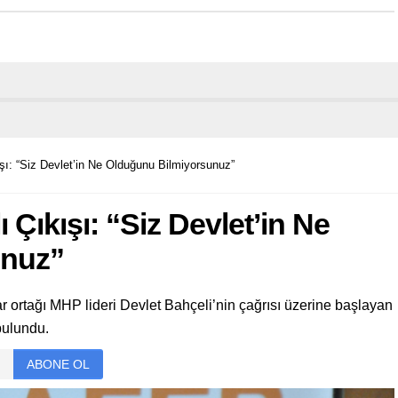
şı: “Siz Devlet’in Ne Olduğunu Bilmiyorsunuz”
 Çıkışı: “Siz Devlet’in Ne
unuz”
r ortağı MHP lideri Devlet Bahçeli’nin çağrısı üzerine başlayan
 bulundu.
ABONE OL