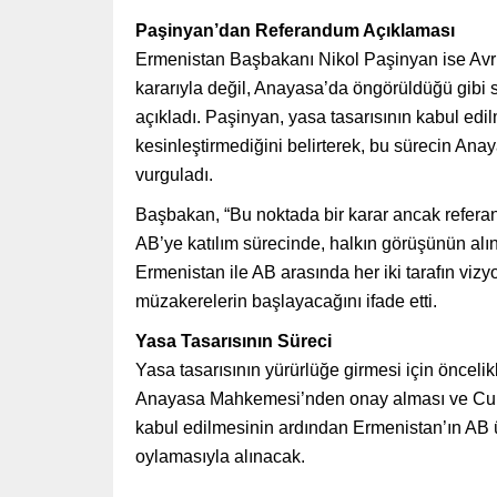
Paşinyan’dan Referandum Açıklaması
Ermenistan Başbakanı Nikol Paşinyan ise Avru
kararıyla değil, Anayasa’da öngörüldüğü gibi
açıkladı. Paşinyan, yasa tasarısının kabul edil
kesinleştirmediğini belirterek, bu sürecin An
vurguladı.
Başbakan, “Bu noktada bir karar ancak referan
AB’ye katılım sürecinde, halkın görüşünün alı
Ermenistan ile AB arasında her iki tarafın vizyon
müzakerelerin başlayacağını ifade etti.
Yasa Tasarısının Süreci
Yasa tasarısının yürürlüğe girmesi için önceli
Anayasa Mahkemesi’nden onay alması ve Cumh
kabul edilmesinin ardından Ermenistan’ın AB ü
oylamasıyla alınacak.