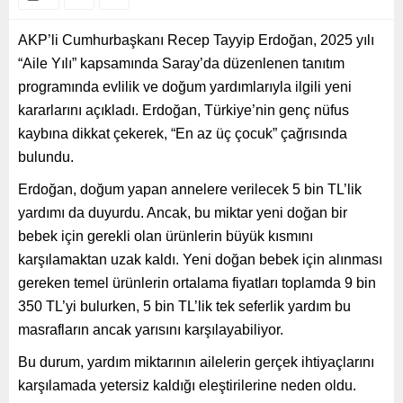
AKP’li Cumhurbaşkanı Recep Tayyip Erdoğan, 2025 yılı
“Aile Yılı” kapsamında Saray’da düzenlenen tanıtım
programında evlilik ve doğum yardımlarıyla ilgili yeni
kararlarını açıkladı. Erdoğan, Türkiye’nin genç nüfus
kaybına dikkat çekerek, “En az üç çocuk” çağrısında
bulundu.
Erdoğan, doğum yapan annelere verilecek 5 bin TL’lik
yardımı da duyurdu. Ancak, bu miktar yeni doğan bir
bebek için gerekli olan ürünlerin büyük kısmını
karşılamaktan uzak kaldı. Yeni doğan bebek için alınması
gereken temel ürünlerin ortalama fiyatları toplamda 9 bin
350 TL’yi bulurken, 5 bin TL’lik tek seferlik yardım bu
masrafların ancak yarısını karşılayabiliyor.
Bu durum, yardım miktarının ailelerin gerçek ihtiyaçlarını
karşılamada yetersiz kaldığı eleştirilerine neden oldu.