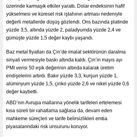
üzerinde karmaşık etkiler yarattı. Dolar endeksinin hafif
yükselmesi ve küresel risk iştahının artması nedeniyle
değerli metallerde düşüş gözlendi. Ons bazında platinde
yüzde 3,5, altında yüzde 2, paladyumda yüzde 2,4 ve
gümüşte yüzde 1,5 değer kaybı yaşandı.
Baz metal fiyatları da Çin’de imalat sektörünün daralma
sinyali vermesiyle baskı altında kaldı. Çin’in mayıs ayı
PMI verisi 50 eşik değerinin altında kalarak üretim
endişelerini artırdı. Bakır yüzde 3,3, kurşun yüzde 1,
alüminyum yüzde 1,5, çinko yüzde 2,6 ve nikel yüzde 0,6
değer kaybetti.
ABD’nin Avrupa mallarına yönelik tarifeleri ertelemesi
kısa süreli bir rahatlama sağlasa da, devam eden
mahkeme süreçleri ve tarife belirsizlikleri emtia
piyasalarındaki risk unsurunu koruyor.