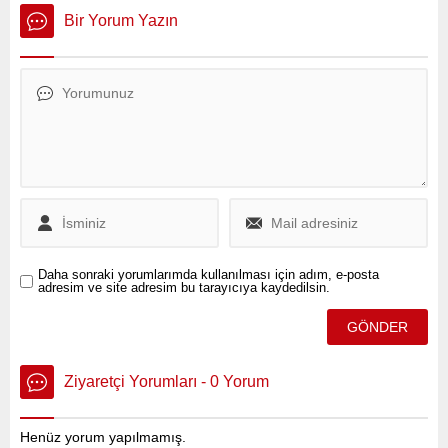
değişikliğinin getirdiği
Bir Yorum Yazın
yüksek sıcaklıklar ve azalan
yağışlar, yangınların
yoğunluğunu artırıyor.
Daha sonraki yorumlarımda kullanılması için adım, e-posta
adresim ve site adresim bu tarayıcıya kaydedilsin.
Ziyaretçi Yorumları - 0 Yorum
Henüz yorum yapılmamış.