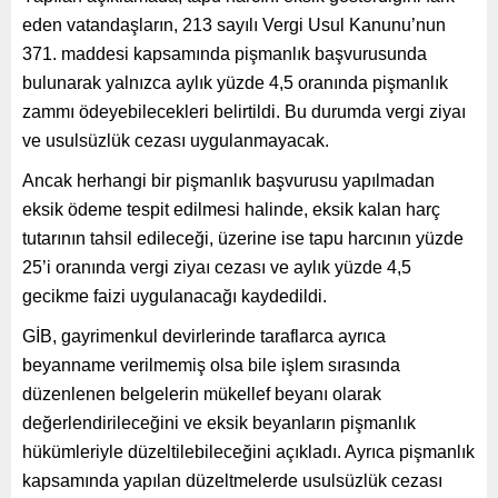
eden vatandaşların, 213 sayılı Vergi Usul Kanunu’nun
371. maddesi kapsamında pişmanlık başvurusunda
bulunarak yalnızca aylık yüzde 4,5 oranında pişmanlık
zammı ödeyebilecekleri belirtildi. Bu durumda vergi ziyaı
ve usulsüzlük cezası uygulanmayacak.
Ancak herhangi bir pişmanlık başvurusu yapılmadan
eksik ödeme tespit edilmesi halinde, eksik kalan harç
tutarının tahsil edileceği, üzerine ise tapu harcının yüzde
25’i oranında vergi ziyaı cezası ve aylık yüzde 4,5
gecikme faizi uygulanacağı kaydedildi.
GİB, gayrimenkul devirlerinde taraflarca ayrıca
beyanname verilmemiş olsa bile işlem sırasında
düzenlenen belgelerin mükellef beyanı olarak
değerlendirileceğini ve eksik beyanların pişmanlık
hükümleriyle düzeltilebileceğini açıkladı. Ayrıca pişmanlık
kapsamında yapılan düzeltmelerde usulsüzlük cezası