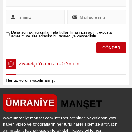
Daha sonraki yorumlarımda kullanılması için adım, e-posta
adresim ve site adresim bu tarayıcıya kaydedilsin.
Ziyaretçi Yorumları - 0 Yorum
Henüz yorum yapılmamış.
www.umraniyemanset.com internet sitesinde yayınlanan yazı,
haber, video ve fotoğrafların her türlü hakkı sitemize aittir. İzin
alınmadan, kaynak gösterilerek dahi iktibas edilemez.