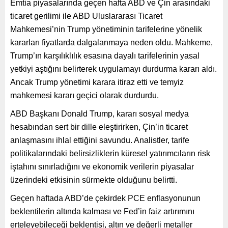
Emtia piyasalarında geçen hafta ABD ve Çin arasındaki
ticaret gerilimi ile ABD Uluslararası Ticaret
Mahkemesi’nin Trump yönetiminin tarifelerine yönelik
kararları fiyatlarda dalgalanmaya neden oldu. Mahkeme,
Trump’ın karşılıklılık esasına dayalı tarifelerinin yasal
yetkiyi aştığını belirterek uygulamayı durdurma kararı aldı.
Ancak Trump yönetimi karara itiraz etti ve temyiz
mahkemesi kararı geçici olarak durdurdu.
ABD Başkanı Donald Trump, kararı sosyal medya
hesabından sert bir dille eleştirirken, Çin’in ticaret
anlaşmasını ihlal ettiğini savundu. Analistler, tarife
politikalarındaki belirsizliklerin küresel yatırımcıların risk
iştahını sınırladığını ve ekonomik verilerin piyasalar
üzerindeki etkisinin sürmekte olduğunu belirtti.
Geçen haftada ABD’de çekirdek PCE enflasyonunun
beklentilerin altında kalması ve Fed’in faiz artırımını
erteleyebileceği beklentisi, altın ve değerli metaller