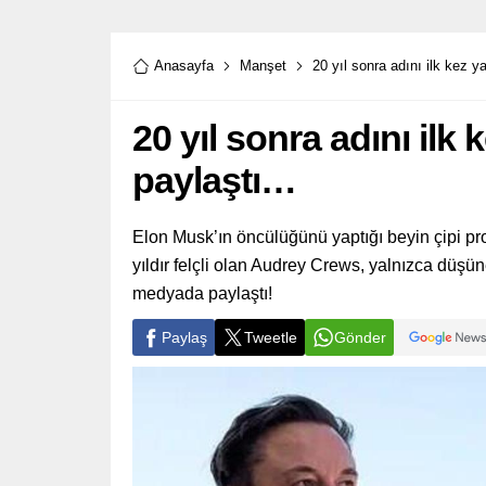
Anasayfa
Manşet
20 yıl sonra adını ilk kez y
20 yıl sonra adını ilk 
paylaştı…
Elon Musk’ın öncülüğünü yaptığı beyin çipi pro
yıldır felçli olan Audrey Crews, yalnızca düşün
medyada paylaştı!
Paylaş
Tweetle
Gönder