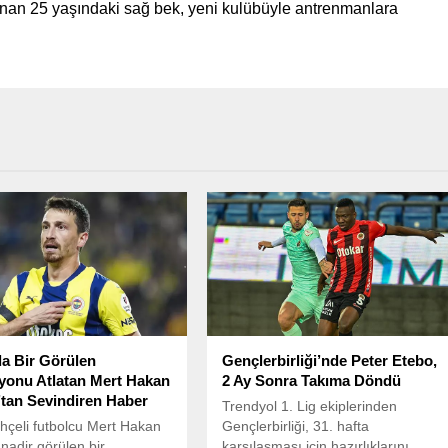
nan 25 yaşındaki sağ bek, yeni kulübüyle antrenmanlara
a Bir Görülen
Gençlerbirliği’nde Peter Etebo,
yonu Atlatan Mert Hakan
2 Ay Sonra Takıma Döndü
tan Sevindiren Haber
Trendyol 1. Lig ekiplerinden
çeli futbolcu Mert Hakan
Gençlerbirliği, 31. hafta
nadir görülen bir
karşılaşması için hazırlıklarını