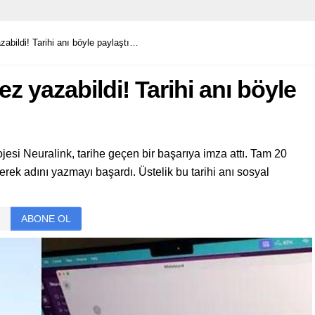
azabildi! Tarihi anı böyle paylaştı…
kez yazabildi! Tarihi anı böyle
jesi Neuralink, tarihe geçen bir başarıya imza attı. Tam 20
erek adını yazmayı başardı. Üstelik bu tarihi anı sosyal
ABONE OL