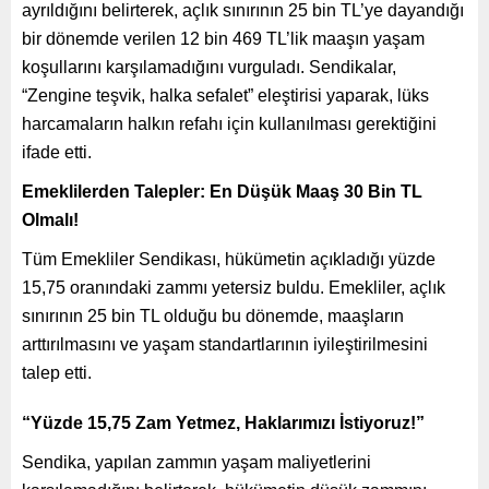
ayrıldığını belirterek, açlık sınırının 25 bin TL’ye dayandığı
bir dönemde verilen 12 bin 469 TL’lik maaşın yaşam
koşullarını karşılamadığını vurguladı. Sendikalar,
“Zengine teşvik, halka sefalet” eleştirisi yaparak, lüks
harcamaların halkın refahı için kullanılması gerektiğini
ifade etti.
Emeklilerden Talepler: En Düşük Maaş 30 Bin TL
Olmalı!
Tüm Emekliler Sendikası, hükümetin açıkladığı yüzde
15,75 oranındaki zammı yetersiz buldu. Emekliler, açlık
sınırının 25 bin TL olduğu bu dönemde, maaşların
arttırılmasını ve yaşam standartlarının iyileştirilmesini
talep etti.
“Yüzde 15,75 Zam Yetmez, Haklarımızı İstiyoruz!”
Sendika, yapılan zammın yaşam maliyetlerini