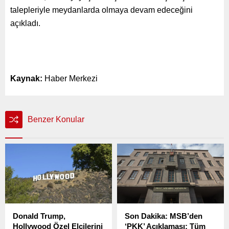
talepleriyle meydanlarda olmaya devam edeceğini
açıkladı.
Kaynak:
Haber Merkezi
Benzer Konular
Donald Trump,
Son Dakika: MSB’den
Hollywood Özel Elçilerini
‘PKK’ Açıklaması: Tüm