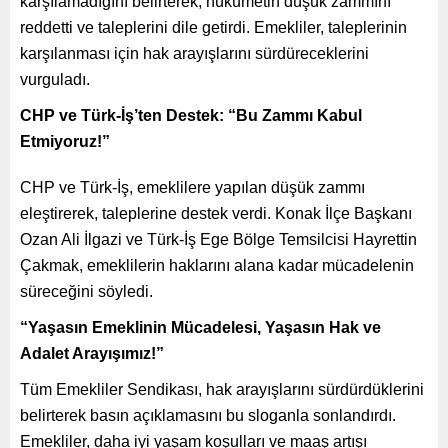
karşılamadığını belirterek, hükümetin düşük zammını
reddetti ve taleplerini dile getirdi. Emekliler, taleplerinin
karşılanması için hak arayışlarını sürdüreceklerini
vurguladı.
CHP ve Türk-İş’ten Destek: “Bu Zammı Kabul
Etmiyoruz!”
CHP ve Türk-İş, emeklilere yapılan düşük zammı
eleştirerek, taleplerine destek verdi. Konak İlçe Başkanı
Ozan Ali İlgazi ve Türk-İş Ege Bölge Temsilcisi Hayrettin
Çakmak, emeklilerin haklarını alana kadar mücadelenin
süreceğini söyledi.
“Yaşasın Emeklinin Mücadelesi, Yaşasın Hak ve
Adalet Arayışımız!”
Tüm Emekliler Sendikası, hak arayışlarını sürdürdüklerini
belirterek basın açıklamasını bu sloganla sonlandırdı.
Emekliler, daha iyi yaşam koşulları ve maaş artışı