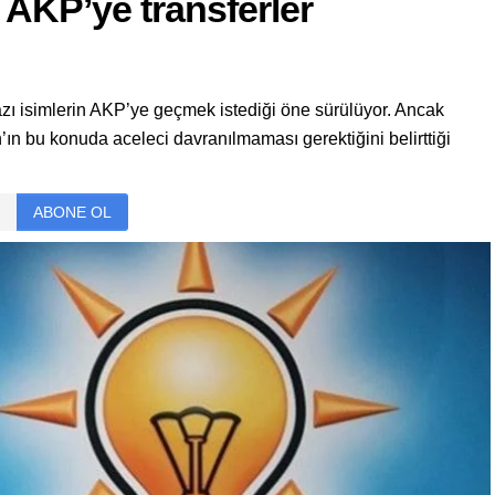
 AKP’ye transferler
bazı isimlerin AKP’ye geçmek istediği öne sürülüyor. Ancak
 bu konuda aceleci davranılmaması gerektiğini belirttiği
ABONE OL