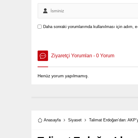
Daha sonraki yorumlarımda kullanılması için adım, e-
Ziyaretçi Yorumları - 0 Yorum
Henüz yorum yapılmamış.
Anasayfa
Siyaset
Talimat Erdoğan’dan: AKP’y