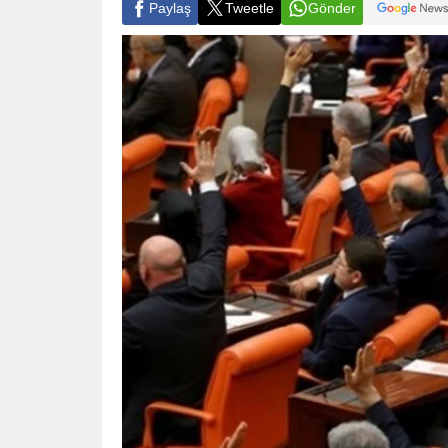
Paylaş
Tweetle
Gönder