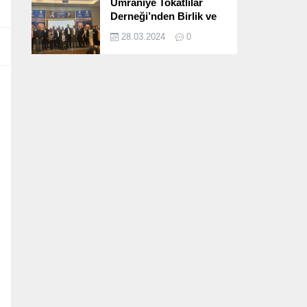
Ümraniye Tokatlılar
Derneği’nden Birlik ve
Beraberlik Dolu İftar
28.03.2024
0
Programı