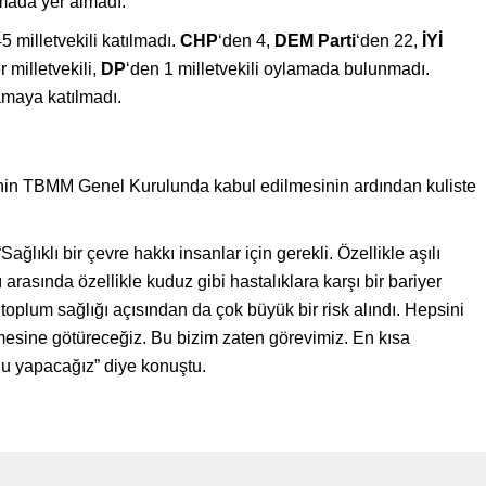
amada yer almadı.
milletvekili katılmadı.
CHP
‘den 4,
DEM Parti
‘den 22,
İYİ
r milletvekili,
DP
‘den 1 milletvekili oylamada bulunmadı.
lamaya katılmadı.
nin TBMM Genel Kurulunda kabul edilmesinin ardından kuliste
Sağlıklı bir çevre hakkı insanlar için gerekli. Özellikle aşılı
rasında özellikle kuduz gibi hastalıklara karşı bir bariyer
oplum sağlığı açısından da çok büyük bir risk alındı. Hepsini
sine götüreceğiz. Bu bizim zaten görevimiz. En kısa
u yapacağız” diye konuştu.