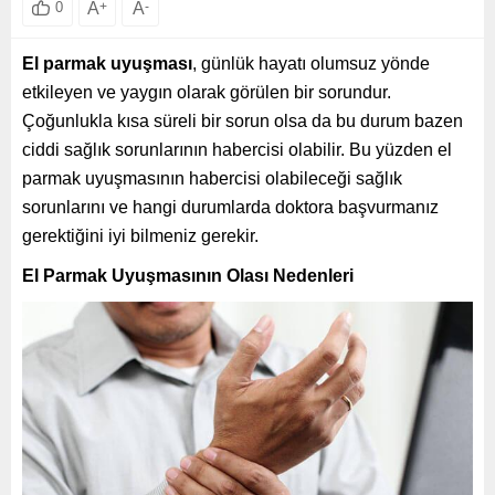
A
+
A
-
0
El parmak uyuşması
, günlük hayatı olumsuz yönde
etkileyen ve yaygın olarak görülen bir sorundur.
Çoğunlukla kısa süreli bir sorun olsa da bu durum bazen
ciddi sağlık sorunlarının habercisi olabilir. Bu yüzden el
parmak uyuşmasının habercisi olabileceği sağlık
sorunlarını ve hangi durumlarda doktora başvurmanız
gerektiğini iyi bilmeniz gerekir.
El Parmak Uyuşmasının Olası Nedenleri