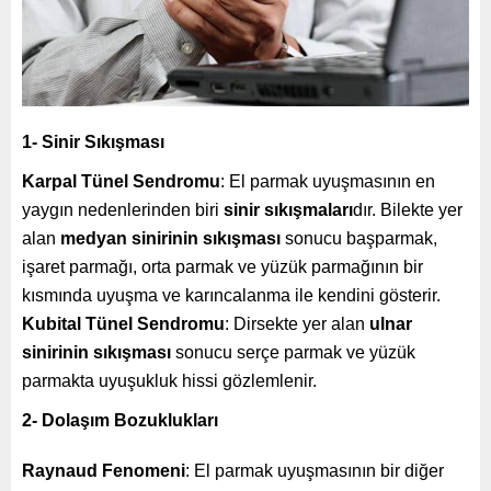
1- Sinir Sıkışması
Karpal Tünel Sendromu
: El parmak uyuşmasının en
yaygın nedenlerinden biri
sinir sıkışmaları
dır. Bilekte yer
alan
medyan sinirinin sıkışması
sonucu başparmak,
işaret parmağı, orta parmak ve yüzük parmağının bir
kısmında uyuşma ve karıncalanma ile kendini gösterir.
Kubital Tünel Sendromu
: Dirsekte yer alan
ulnar
sinirinin sıkışması
sonucu serçe parmak ve yüzük
parmakta uyuşukluk hissi gözlemlenir.
2- Dolaşım Bozuklukları
Raynaud Fenomeni
: El parmak uyuşmasının bir diğer