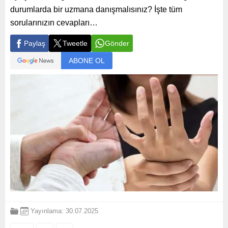
durumlarda bir uzmana danışmalısınız? İşte tüm
sorularınızın cevapları…
Paylaş
Tweetle
Gönder
ABONE OL
Yayınlama: 30.07.2025