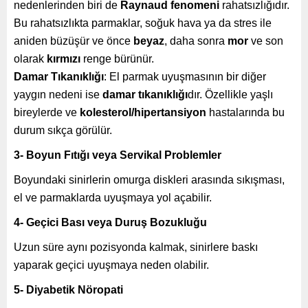
nedenlerinden biri de
Raynaud fenomeni
rahatsızlığıdır.
Bu rahatsızlıkta parmaklar, soğuk hava ya da stres ile
aniden büzüşür ve önce
beyaz
, daha sonra
mor
ve son
olarak
kırmızı
renge bürünür.
Damar Tıkanıklığı
: El parmak uyuşmasının bir diğer
yaygın nedeni ise
damar tıkanıklığı
dır. Özellikle yaşlı
bireylerde ve
kolesterol/hipertansiyon
hastalarında bu
durum sıkça görülür.
3- Boyun Fıtığı veya Servikal Problemler
Boyundaki sinirlerin omurga diskleri arasında sıkışması,
el ve parmaklarda uyuşmaya yol açabilir.
4- Geçici Bası veya Duruş Bozukluğu
Uzun süre aynı pozisyonda kalmak, sinirlere baskı
yaparak geçici uyuşmaya neden olabilir.
5- Diyabetik Nöropati