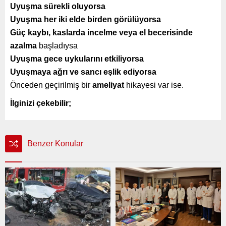
Uyuşma sürekli oluyorsa
Uyuşma her iki elde birden görülüyorsa
Güç kaybı, kaslarda incelme veya el becerisinde
azalma
başladıysa
Uyuşma gece uykularını etkiliyorsa
Uyuşmaya ağrı ve sancı eşlik ediyorsa
Önceden geçirilmiş bir
ameliyat
hikayesi var ise.
İlginizi çekebilir;
Benzer Konular