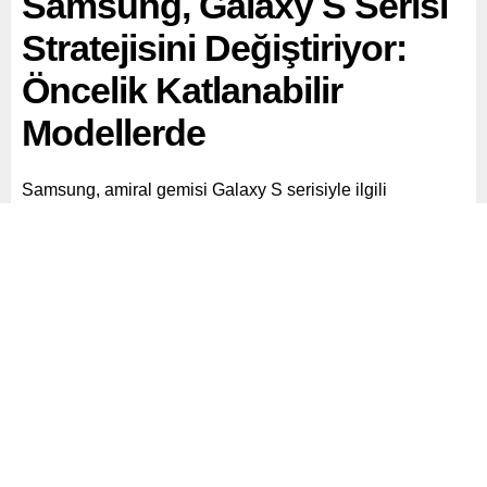
Samsung, Galaxy S Serisi
Stratejisini Değiştiriyor:
Öncelik Katlanabilir
Modellerde
Samsung, amiral gemisi Galaxy S serisiyle ilgili
güncelleme stratejisinde önemli bir değişikliğe gidiyor.
Paylaş
Tweetle
Gönder
ABONE OL